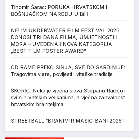
Tihomir Šarac: PORUKA HRVATSKOM I
BOŠNJAČKOM NARODU U BiH
NEUM UNDERWATER FILM FESTIVAL 2026.
DONOSI TRI DANA FILMA, UMJETNOSTI I
MORA – UVEDENA I NOVA KATEGORIJA
„BEST FILM POSTER AWARD“
OD RAME PREKO SINJA, SVE DO SARDINIJE:
Tragovima vjere, povijesti i viteške tradicije
ŠKORIĆ: Neka je vječna slava Stjepanu Radiću i
svim hrvatskim velikanima, a vječna zahvalnost
hrvatskim braniteljima
STREETBALL “BRANIMIR MAŠIĆ-BANI 2026.”