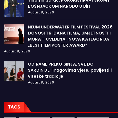
Tihomir Šarac: PORUKA HRVATSKOM I
BOŠNJAČKOM NARODU U BiH
August 8, 2026
NEUM UNDERWATER FILM FESTIVAL 2026.
DONOSI TRI DANA FILMA, UMJETNOSTI I
MORA – UVEDENA I NOVA KATEGORIJA
„BEST FILM POSTER AWARD“
August 8, 2026
OD RAME PREKO SINJA, SVE DO
SARDINIJE: Tragovima vjere, povijesti i
viteške tradicije
August 8, 2026
TAGS