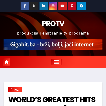
Skip
to
content
PROTV
produkcija i emitiranje tv programa
Prilozi
WORLD’S GREATEST HITS