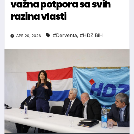
važna potpora sa svih
razina vlasti
#Derventa
,
#HDZ BiH
APR 20, 2026