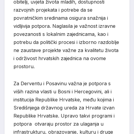
obitelji, uvjeta života mladih, dostupnosti
razvojnih projekata i potrebe da se
povratničkim sredinama osigura snažnija i
vidljivija potpora. Naglasila je važnost izravne
povezanosti s lokalnim zajednicama, kao i
potrebu da politički procesi i izborno razdoblje
ne zaustave projekte važne za kvalitetu života
i održivost hrvatskih zajednica na ovome
prostoru.
Za Derventu i Posavinu važna je potpora s
viših razina vlasti u Bosni i Hercegovini, ali i
institucija Republike Hrvatske, među kojima i
Središnjega državnog ureda za Hrvate izvan
Republike Hrvatske. Upravo takvi programi i
potpora otvaraju prostor za ulaganja u
infrastrukturu, obrazovanje, kulturu i druge