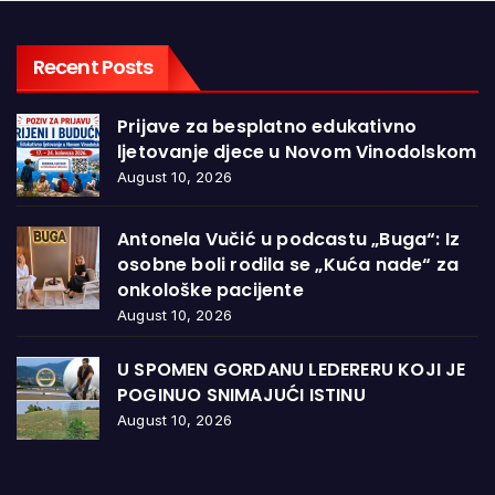
Recent Posts
Prijave za besplatno edukativno
ljetovanje djece u Novom Vinodolskom
August 10, 2026
Antonela Vučić u podcastu „Buga“: Iz
osobne boli rodila se „Kuća nade“ za
onkološke pacijente
August 10, 2026
U SPOMEN GORDANU LEDERERU KOJI JE
POGINUO SNIMAJUĆI ISTINU
August 10, 2026