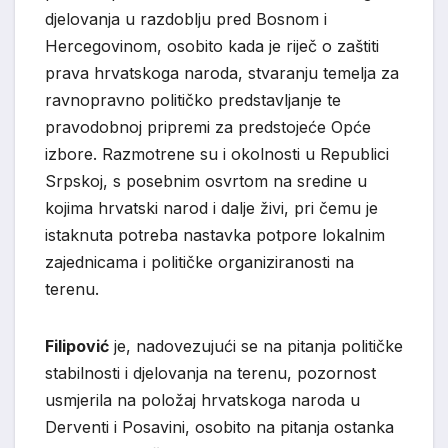
djelovanja u razdoblju pred Bosnom i
Hercegovinom, osobito kada je riječ o zaštiti
prava hrvatskoga naroda, stvaranju temelja za
ravnopravno političko predstavljanje te
pravodobnoj pripremi za predstojeće Opće
izbore. Razmotrene su i okolnosti u Republici
Srpskoj, s posebnim osvrtom na sredine u
kojima hrvatski narod i dalje živi, pri čemu je
istaknuta potreba nastavka potpore lokalnim
zajednicama i političke organiziranosti na
terenu.
Filipović
je, nadovezujući se na pitanja političke
stabilnosti i djelovanja na terenu, pozornost
usmjerila na položaj hrvatskoga naroda u
Derventi i Posavini, osobito na pitanja ostanka