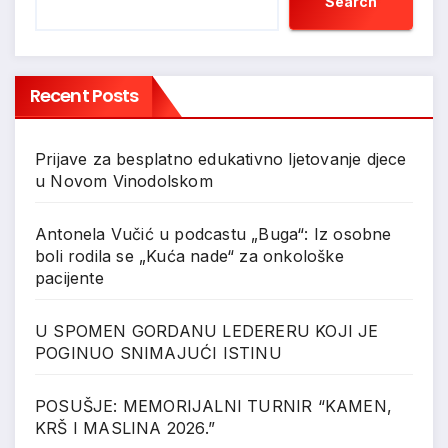
Search
Recent Posts
Prijave za besplatno edukativno ljetovanje djece
u Novom Vinodolskom
Antonela Vučić u podcastu „Buga“: Iz osobne
boli rodila se „Kuća nade“ za onkološke
pacijente
U SPOMEN GORDANU LEDERERU KOJI JE
POGINUO SNIMAJUĆI ISTINU
POSUŠJE: MEMORIJALNI TURNIR “KAMEN,
KRŠ I MASLINA 2026.”