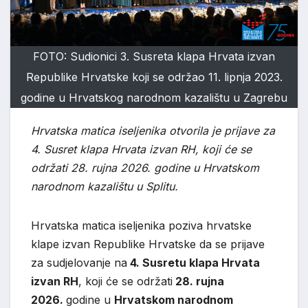
FOTO: Sudionici 3. Susreta klapa Hrvata izvan
Republike Hrvatske koji se održao 11. lipnja 2023.
godine u Hrvatskog narodnom kazalištu u Zagrebu
Hrvatska matica iseljenika otvorila je prijave za
4. Susret klapa Hrvata izvan RH, koji će se
održati 28. rujna 2026. godine u Hrvatskom
narodnom kazalištu u Splitu.
Hrvatska matica iseljenika poziva hrvatske
klape izvan Republike Hrvatske da se prijave
za sudjelovanje na
4. Susretu klapa Hrvata
izvan RH
, koji će se održati
28. rujna
2026.
godine u
Hrvatskom narodnom