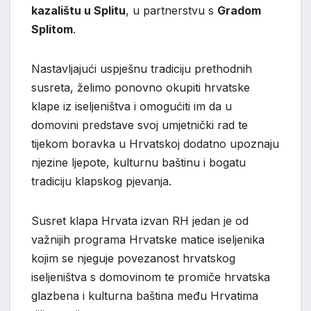
kazalištu u Splitu
, u partnerstvu s
Gradom
Splitom
.
Nastavljajući uspješnu tradiciju prethodnih
susreta, želimo ponovno okupiti hrvatske
klape iz iseljeništva i omogućiti im da u
domovini predstave svoj umjetnički rad te
tijekom boravka u Hrvatskoj dodatno upoznaju
njezine ljepote, kulturnu baštinu i bogatu
tradiciju klapskog pjevanja.
Susret klapa Hrvata izvan RH jedan je od
važnijih programa Hrvatske matice iseljenika
kojim se njeguje povezanost hrvatskog
iseljeništva s domovinom te promiče hrvatska
glazbena i kulturna baština među Hrvatima