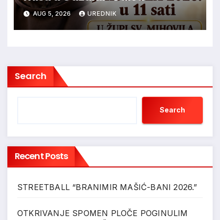
AUG 5, 2026
UREDNIK
Search
Search
Recent Posts
STREETBALL “BRANIMIR MAŠIĆ-BANI 2026.”
OTKRIVANJE SPOMEN PLOČE POGINULIM