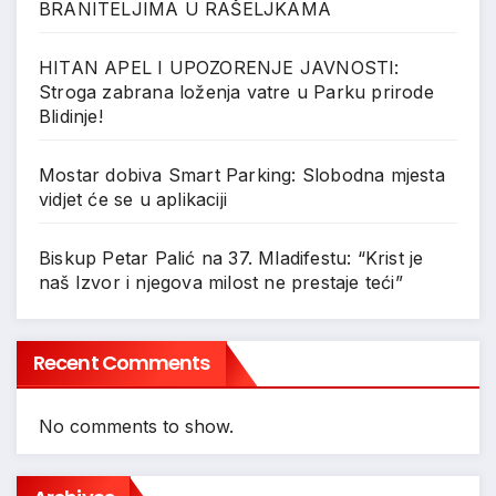
BRANITELJIMA U RAŠELJKAMA
HITAN APEL I UPOZORENJE JAVNOSTI:
Stroga zabrana loženja vatre u Parku prirode
Blidinje!
Mostar dobiva Smart Parking: Slobodna mjesta
vidjet će se u aplikaciji
Biskup Petar Palić na 37. Mladifestu: “Krist je
naš Izvor i njegova milost ne prestaje teći”
Recent Comments
No comments to show.