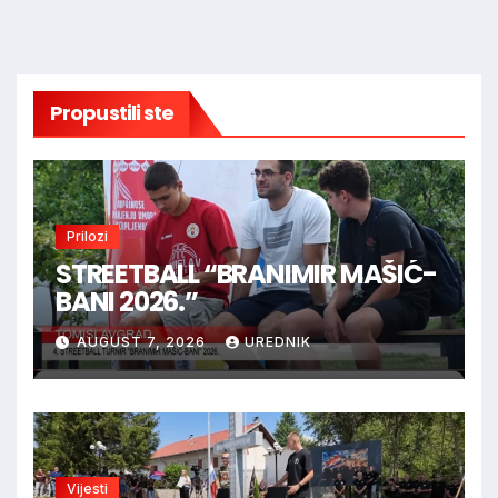
Propustili ste
Prilozi
STREETBALL “BRANIMIR MAŠIĆ-
BANI 2026.”
AUGUST 7, 2026
UREDNIK
Vijesti