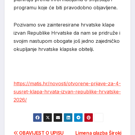
programu koje će biti pravodobno objavljene.
Pozivamo sve zainteresirane hrvatske klape
izvan Republike Hrvatske da nam se pridruže i
svojim nastupom obogate još jedno zajedničko
okupljanje hrvatske klapske obitelji.
https://matis.hr/novosti/otvorene-prijave-za-4-
susret-klapa-hrvata-izvan-republike-hrvatske-
2026/
Post
OBAVIJEST O UPISU
Limena glazba Široki