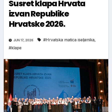
Susret klapa Hrvata
izvan Republike
Hrvatske 2026.
#Hrvatska matica iseljenika
,
JUN 17, 2026
#klape