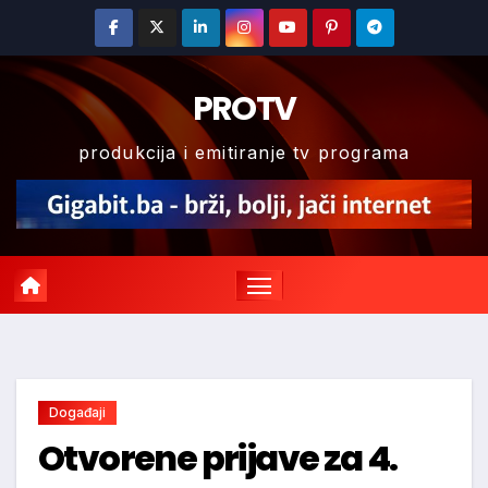
Skip
to
content
PROTV
produkcija i emitiranje tv programa
Događaji
Otvorene prijave za 4.