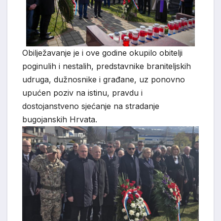
Obilježavanje je i ove godine okupilo obitelji
poginulih i nestalih, predstavnike braniteljskih
udruga, dužnosnike i građane, uz ponovno
upućen poziv na istinu, pravdu i
dostojanstveno sjećanje na stradanje
bugojanskih Hrvata.