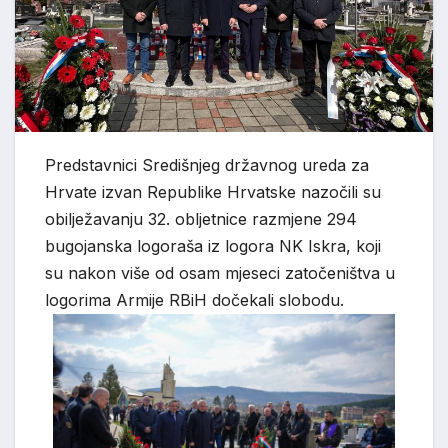
Predstavnici Središnjeg državnog ureda za
Hrvate izvan Republike Hrvatske nazočili su
obilježavanju 32. obljetnice razmjene 294
bugojanska logoraša iz logora NK Iskra, koji
su nakon više od osam mjeseci zatočeništva u
logorima Armije RBiH dočekali slobodu.