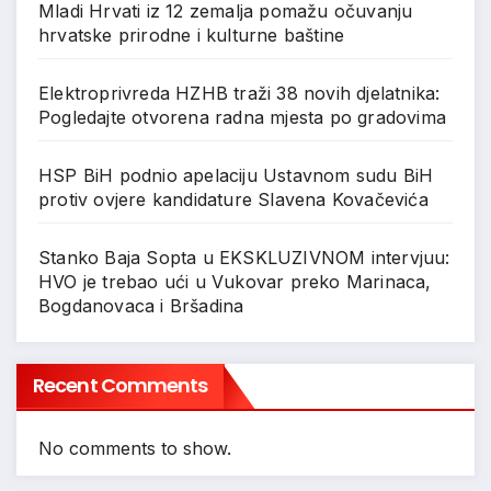
Mladi Hrvati iz 12 zemalja pomažu očuvanju
hrvatske prirodne i kulturne baštine
Elektroprivreda HZHB traži 38 novih djelatnika:
Pogledajte otvorena radna mjesta po gradovima
HSP BiH podnio apelaciju Ustavnom sudu BiH
protiv ovjere kandidature Slavena Kovačevića
Stanko Baja Sopta u EKSKLUZIVNOM intervjuu:
HVO je trebao ući u Vukovar preko Marinaca,
Bogdanovaca i Bršadina
Recent Comments
No comments to show.