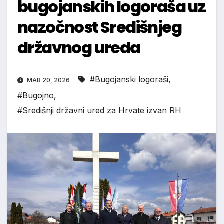
bugojanskih logoraša uz
nazočnost Središnjeg
državnog ureda
#Bugojanski logoraši
,
MAR 20, 2026
#Bugojno
,
#Središnji državni ured za Hrvate izvan RH