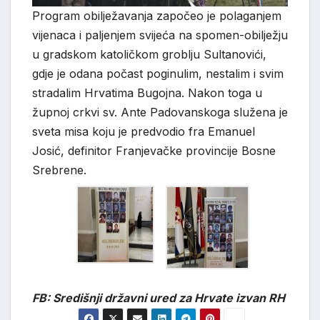
Program obilježavanja započeo je polaganjem
vijenaca i paljenjem svijeća na spomen-obilježju
u gradskom katoličkom groblju Sultanovići,
gdje je odana počast poginulim, nestalim i svim
stradalim Hrvatima Bugojna. Nakon toga u
župnoj crkvi sv. Ante Padovanskoga služena je
sveta misa koju je predvodio fra Emanuel
Josić, definitor Franjevačke provincije Bosne
Srebrene.
FB: Središnji državni ured za Hrvate izvan RH