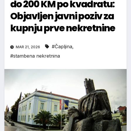
do 200 KM po kvadratu:
Objavljen javni poziv za
kupnju prve nekretnine
#Čapljina
,
MAR 21, 2026
#stambena nekretnina