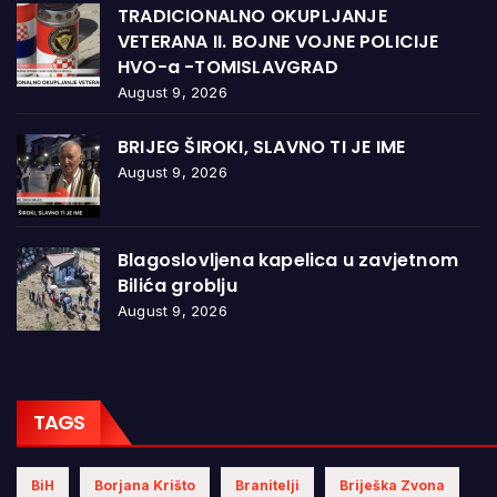
TRADICIONALNO OKUPLJANJE
VETERANA II. BOJNE VOJNE POLICIJE
HVO-a -TOMISLAVGRAD
August 9, 2026
BRIJEG ŠIROKI, SLAVNO TI JE IME
August 9, 2026
Blagoslovljena kapelica u zavjetnom
Bilića groblju
August 9, 2026
TAGS
BiH
Borjana Krišto
Branitelji
Briješka Zvona