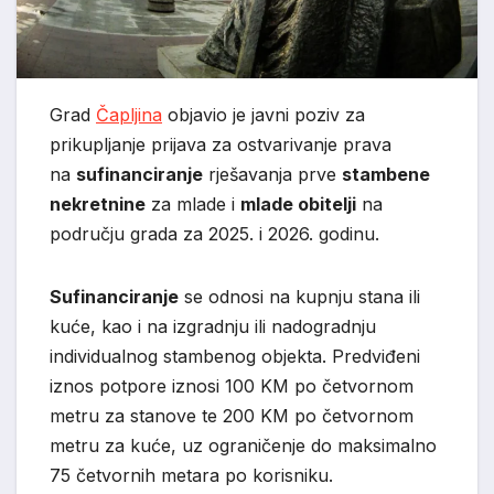
Grad
Čapljina
objavio je javni poziv za
prikupljanje prijava za ostvarivanje prava
na
sufinanciranje
rješavanja prve
stambene
nekretnine
za mlade i
mlade obitelji
na
području grada za 2025. i 2026. godinu.
Sufinanciranje
se odnosi na kupnju stana ili
kuće, kao i na izgradnju ili nadogradnju
individualnog stambenog objekta. Predviđeni
iznos potpore iznosi 100 KM po četvornom
metru za stanove te 200 KM po četvornom
metru za kuće, uz ograničenje do maksimalno
75 četvornih metara po korisniku.