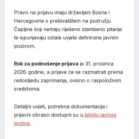
Pravo na prijavu imaju državljani Bosne i
Hercegovine s prebivalištem na području
Čapljine koji nemaju riješeno stambeno pitanje
te ispunjavaju ostale uvjete definirane javnim
pozivom.
Rok za podnošenje prijava
je 31. prosinca
2026. godine, a prijave će se razmatrati prema
redoslijedu zaprimanja, ovisno o raspoloživim
sredstvima.
Detaljni uvjeti, potrebna dokumentacija i
prijavni obrasci dostupni su u
tekstu javnog
poziva.