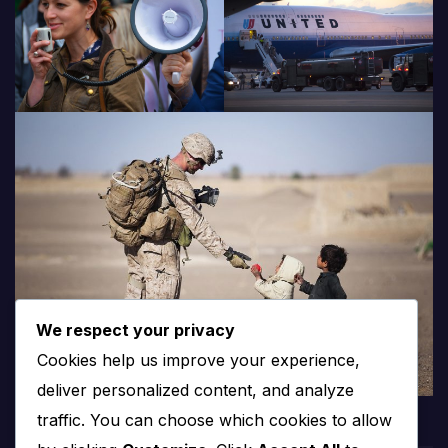
We respect your privacy
Cookies help us improve your experience,
deliver personalized content, and analyze
traffic. You can choose which cookies to allow