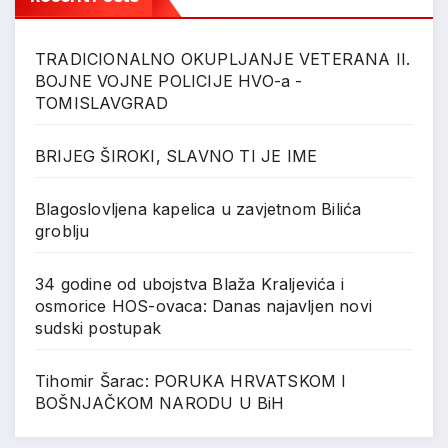
TRADICIONALNO OKUPLJANJE VETERANA II.
BOJNE VOJNE POLICIJE HVO-a -
TOMISLAVGRAD
BRIJEG ŠIROKI, SLAVNO TI JE IME
Blagoslovljena kapelica u zavjetnom Bilića
groblju
34 godine od ubojstva Blaža Kraljevića i
osmorice HOS-ovaca: Danas najavljen novi
sudski postupak
Tihomir Šarac: PORUKA HRVATSKOM I
BOŠNJAČKOM NARODU U BiH