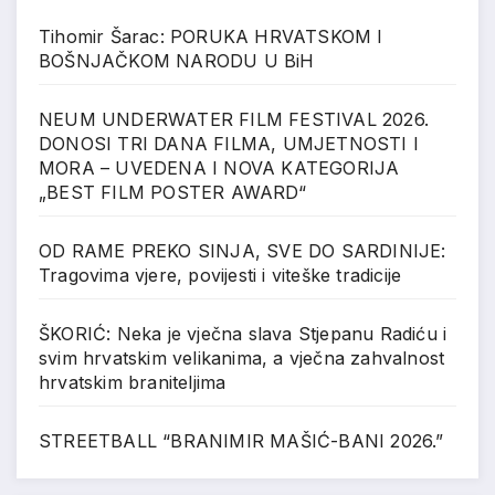
Tihomir Šarac: PORUKA HRVATSKOM I
BOŠNJAČKOM NARODU U BiH
NEUM UNDERWATER FILM FESTIVAL 2026.
DONOSI TRI DANA FILMA, UMJETNOSTI I
MORA – UVEDENA I NOVA KATEGORIJA
„BEST FILM POSTER AWARD“
OD RAME PREKO SINJA, SVE DO SARDINIJE:
Tragovima vjere, povijesti i viteške tradicije
ŠKORIĆ: Neka je vječna slava Stjepanu Radiću i
svim hrvatskim velikanima, a vječna zahvalnost
hrvatskim braniteljima
STREETBALL “BRANIMIR MAŠIĆ-BANI 2026.”