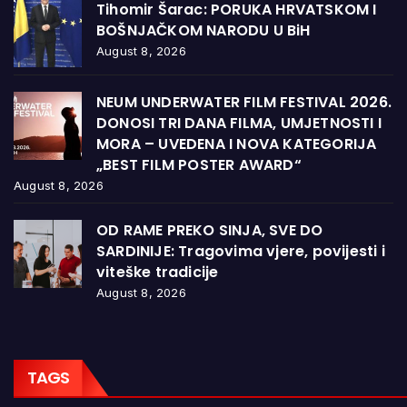
Tihomir Šarac: PORUKA HRVATSKOM I
BOŠNJAČKOM NARODU U BiH
August 8, 2026
NEUM UNDERWATER FILM FESTIVAL 2026.
DONOSI TRI DANA FILMA, UMJETNOSTI I
MORA – UVEDENA I NOVA KATEGORIJA
„BEST FILM POSTER AWARD“
August 8, 2026
OD RAME PREKO SINJA, SVE DO
SARDINIJE: Tragovima vjere, povijesti i
viteške tradicije
August 8, 2026
TAGS