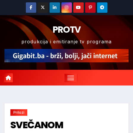
Skip
to
content
PROTV
produkcija i emitiranje tv programa
Prilozi
SVEČANOM