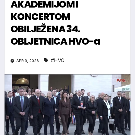
AKADEMIJOM I
KONCERTOM
OBILJEŽENA 34.
OBLJETNICA HVO-a
#HVO
APR 9, 2026