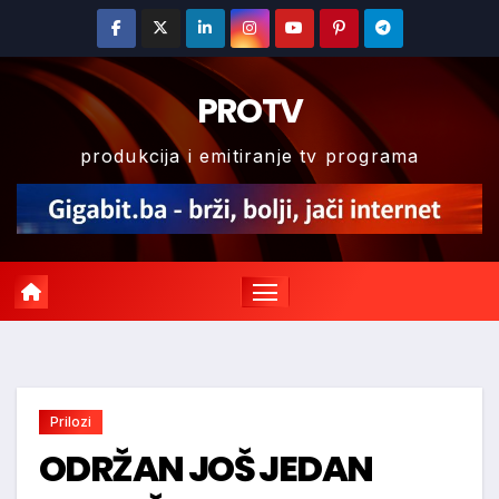
Skip
to
content
PROTV
produkcija i emitiranje tv programa
Prilozi
ODRŽAN JOŠ JEDAN