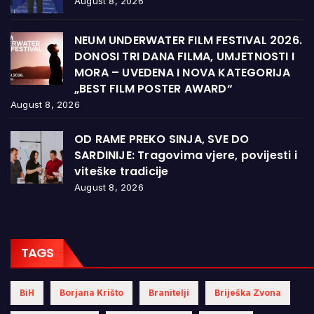
August 8, 2026
NEUM UNDERWATER FILM FESTIVAL 2026.
DONOSI TRI DANA FILMA, UMJETNOSTI I
MORA – UVEDENA I NOVA KATEGORIJA
„BEST FILM POSTER AWARD“
August 8, 2026
OD RAME PREKO SINJA, SVE DO
SARDINIJE: Tragovima vjere, povijesti i
viteške tradicije
August 8, 2026
TAGS
BiH
Borjana Krišto
Branitelji
Briješka Zvona