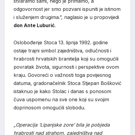
stvaramo sami, nego je primamo, a
odgovornost jer smo pozvani ispuniti je istinom
i služenjem drugima.”, naglasio je u propovijedi
don Ante Luburić
.
Oslobođenje Stoca 13. lipnja 1992. godine
ostaje trajni simbol zajedništva, odlučnosti i
hrabrosti hrvatskih branitelja koji su omogućili
povratak života, sigurnosti i perspektive ovom
kraju. Govoreći o važnosti toga povijesnog
datuma, gradonačelnik Stoca Stjepan Bošković
istaknuo je kako Stolac i danas s ponosom
čuva uspomenu na sve one koji su svojim
doprinosom omogućili slobodu.
„Operacija ‘Lipanjske zore’ bila je pobjeda
hrabrosti nad strahom, zajedništva nad