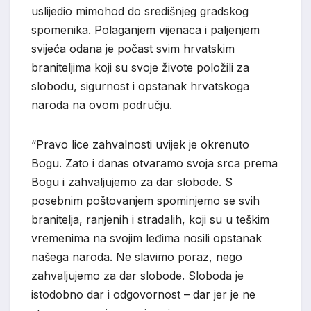
uslijedio mimohod do središnjeg gradskog
spomenika. Polaganjem vijenaca i paljenjem
svijeća odana je počast svim hrvatskim
braniteljima koji su svoje živote položili za
slobodu, sigurnost i opstanak hrvatskoga
naroda na ovom području.
“Pravo lice zahvalnosti uvijek je okrenuto
Bogu. Zato i danas otvaramo svoja srca prema
Bogu i zahvaljujemo za dar slobode. S
posebnim poštovanjem spominjemo se svih
branitelja, ranjenih i stradalih, koji su u teškim
vremenima na svojim leđima nosili opstanak
našega naroda. Ne slavimo poraz, nego
zahvaljujemo za dar slobode. Sloboda je
istodobno dar i odgovornost – dar jer je ne