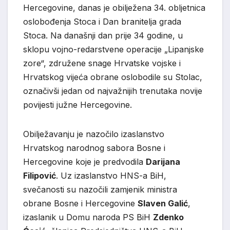
Hercegovine, danas je obilježena 34. obljetnica
oslobođenja Stoca i Dan branitelja grada
Stoca. Na današnji dan prije 34 godine, u
sklopu vojno-redarstvene operacije „Lipanjske
zore“, združene snage Hrvatske vojske i
Hrvatskog vijeća obrane oslobodile su Stolac,
označivši jedan od najvažnijih trenutaka novije
povijesti južne Hercegovine.
Obilježavanju je nazočilo izaslanstvo
Hrvatskog narodnog sabora Bosne i
Hercegovine koje je predvodila
Darijana
Filipović
. Uz izaslanstvo HNS-a BiH,
svečanosti su nazočili zamjenik ministra
obrane Bosne i Hercegovine
Slaven Galić
,
izaslanik u Domu naroda PS BiH
Zdenko