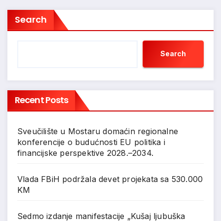
Search
Search
Recent Posts
Sveučilište u Mostaru domaćin regionalne
konferencije o budućnosti EU politika i
financijske perspektive 2028.–2034.
Vlada FBiH podržala devet projekata sa 530.000
KM
Sedmo izdanje manifestacije „Kušaj ljubuška