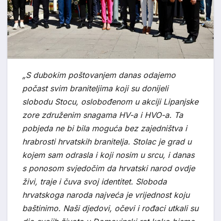
„S dubokim poštovanjem danas odajemo
počast svim braniteljima koji su donijeli
slobodu Stocu, oslobođenom u akciji Lipanjske
zore združenim snagama HV-a i HVO-a. Ta
pobjeda ne bi bila moguća bez zajedništva i
hrabrosti hrvatskih branitelja. Stolac je grad u
kojem sam odrasla i koji nosim u srcu, i danas
s ponosom svjedočim da hrvatski narod ovdje
živi, traje i čuva svoj identitet. Sloboda
hrvatskoga naroda najveća je vrijednost koju
baštinimo. Naši djedovi, očevi i rođaci utkali su