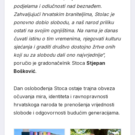
podjelama i odlučnosti nad beznađem.
Zahvaljujući hrvatskim braniteljima, Stolac je
ponovno dobio slobodu, a naš narod priliku
ostati na svojim ognjištima. Na nama je danas
čuvati istinu o tim vremenima, njegovati kulturu
sjećanja i graditi društvo dostojno žrtve onih
koji su za slobodu dali ono najvrjednije“,
poručio je gradonačelnik Stoca
Stjepan
Bošković
.
Dan oslobođenja Stoca ostaje trajna obveza
očuvanja mira, identiteta i ravnopravnosti
hrvatskoga naroda te prenošenja vrijednosti
slobode i odgovornosti budućim generacijama.