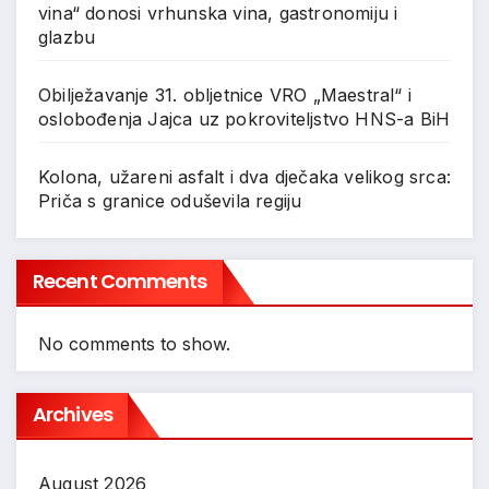
vina“ donosi vrhunska vina, gastronomiju i
glazbu
Obilježavanje 31. obljetnice VRO „Maestral“ i
oslobođenja Jajca uz pokroviteljstvo HNS-a BiH
Kolona, užareni asfalt i dva dječaka velikog srca:
Priča s granice oduševila regiju
Recent Comments
No comments to show.
Archives
August 2026