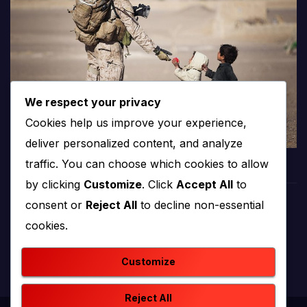
We respect your privacy
Cookies help us improve your experience,
deliver personalized content, and analyze
traffic. You can choose which cookies to allow
by clicking
Customize
. Click
Accept All
to
consent or
Reject All
to decline non-essential
PROTV
cookies.
produkcija i emitiranje tv programa
Customize
Reject All