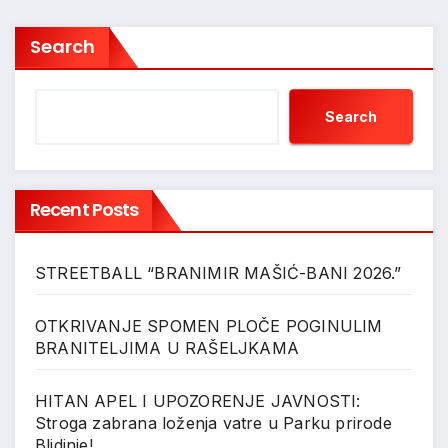
Search
Search
Recent Posts
STREETBALL “BRANIMIR MAŠIĆ-BANI 2026.”
OTKRIVANJE SPOMEN PLOČE POGINULIM
BRANITELJIMA U RAŠELJKAMA
HITAN APEL I UPOZORENJE JAVNOSTI:
Stroga zabrana loženja vatre u Parku prirode
Blidinje!