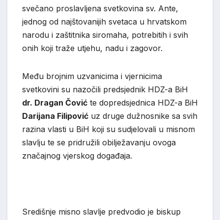
svečano proslavljena svetkovina sv. Ante,
jednog od najštovanijih svetaca u hrvatskom
narodu i zaštitnika siromaha, potrebitih i svih
onih koji traže utjehu, nadu i zagovor.
Među brojnim uzvanicima i vjernicima
svetkovini su nazočili predsjednik HDZ-a BiH
dr. Dragan Čović
te dopredsjednica HDZ-a BiH
Darijana Filipović
uz druge dužnosnike sa svih
razina vlasti u BiH koji su sudjelovali u misnom
slavlju te se pridružili obilježavanju ovoga
značajnog vjerskog događaja.
Središnje misno slavlje predvodio je biskup