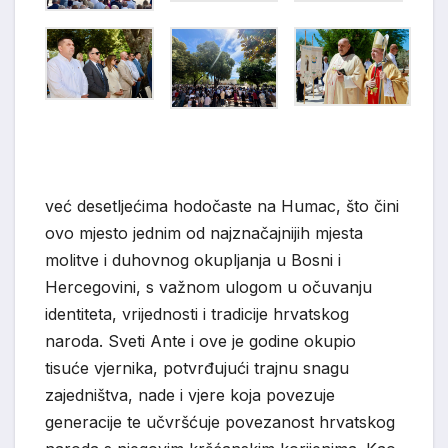
već desetljećima hodočaste na Humac, što čini
ovo mjesto jednim od najznačajnijih mjesta
molitve i duhovnog okupljanja u Bosni i
Hercegovini, s važnom ulogom u očuvanju
identiteta, vrijednosti i tradicije hrvatskog
naroda. Sveti Ante i ove je godine okupio
tisuće vjernika, potvrđujući trajnu snagu
zajedništva, nade i vjere koja povezuje
generacije te učvršćuje povezanost hrvatskog