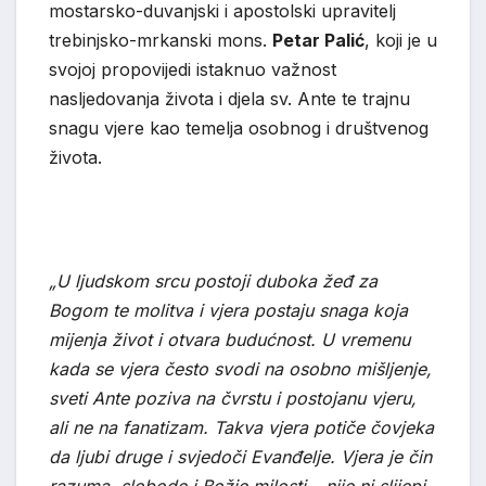
mostarsko-duvanjski i apostolski upravitelj
trebinjsko-mrkanski mons.
Petar Palić
, koji je u
svojoj propovijedi istaknuo važnost
nasljedovanja života i djela sv. Ante te trajnu
snagu vjere kao temelja osobnog i društvenog
života.
„U ljudskom srcu postoji duboka žeđ za
Bogom te molitva i vjera postaju snaga koja
mijenja život i otvara budućnost. U vremenu
kada se vjera često svodi na osobno mišljenje,
sveti Ante poziva na čvrstu i postojanu vjeru,
ali ne na fanatizam. Takva vjera potiče čovjeka
da ljubi druge i svjedoči Evanđelje. Vjera je čin