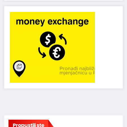
Propustili ste