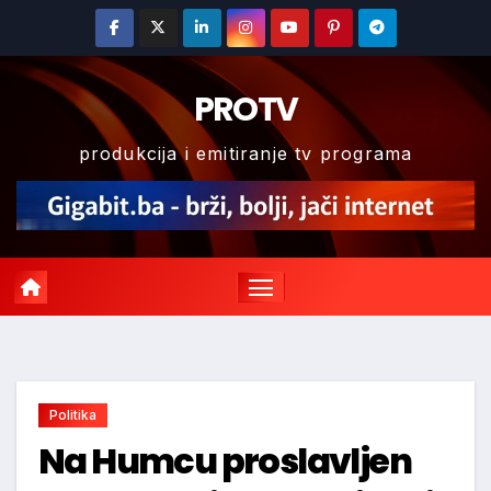
Skip
to
content
PROTV
produkcija i emitiranje tv programa
Politika
Na Humcu proslavljen