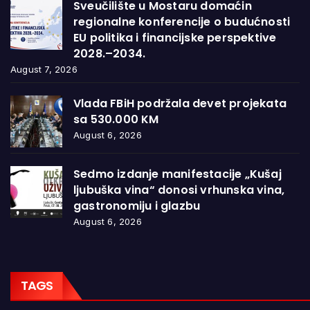
Sveučilište u Mostaru domaćin
regionalne konferencije o budućnosti
EU politika i financijske perspektive
2028.–2034.
August 7, 2026
Vlada FBiH podržala devet projekata
sa 530.000 KM
August 6, 2026
Sedmo izdanje manifestacije „Kušaj
ljubuška vina“ donosi vrhunska vina,
gastronomiju i glazbu
August 6, 2026
TAGS