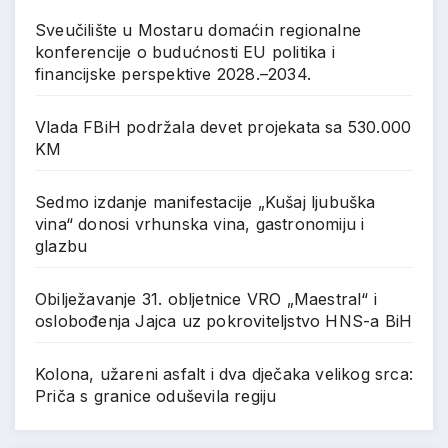
Sveučilište u Mostaru domaćin regionalne
konferencije o budućnosti EU politika i
financijske perspektive 2028.–2034.
Vlada FBiH podržala devet projekata sa 530.000
KM
Sedmo izdanje manifestacije „Kušaj ljubuška
vina“ donosi vrhunska vina, gastronomiju i
glazbu
Obilježavanje 31. obljetnice VRO „Maestral“ i
oslobođenja Jajca uz pokroviteljstvo HNS-a BiH
Kolona, užareni asfalt i dva dječaka velikog srca:
Priča s granice oduševila regiju