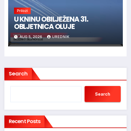
Prilozi
U KNINU OBILJEŽENA 31.
OBLJETNICA OLUJE
AUG 5, 2026
UREDNIK
Search
Search
Recent Posts