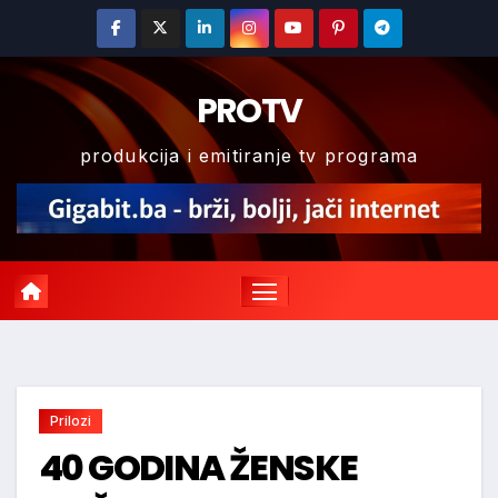
Skip
to
content
PROTV
produkcija i emitiranje tv programa
Prilozi
40 GODINA ŽENSKE