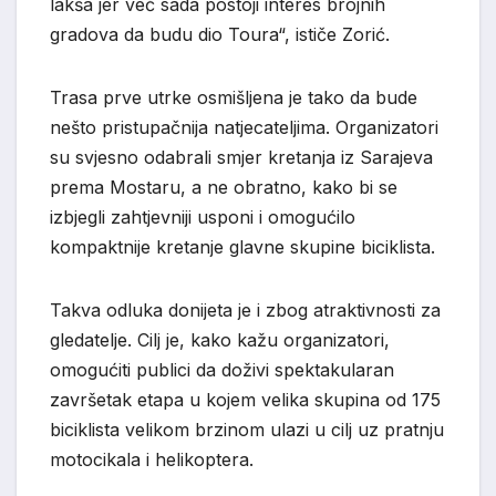
lakša jer već sada postoji interes brojnih
gradova da budu dio Toura“, ističe Zorić.
Trasa prve utrke osmišljena je tako da bude
nešto pristupačnija natjecateljima. Organizatori
su svjesno odabrali smjer kretanja iz Sarajeva
prema Mostaru, a ne obratno, kako bi se
izbjegli zahtjevniji usponi i omogućilo
kompaktnije kretanje glavne skupine biciklista.
Takva odluka donijeta je i zbog atraktivnosti za
gledatelje. Cilj je, kako kažu organizatori,
omogućiti publici da doživi spektakularan
završetak etapa u kojem velika skupina od 175
biciklista velikom brzinom ulazi u cilj uz pratnju
motocikala i helikoptera.