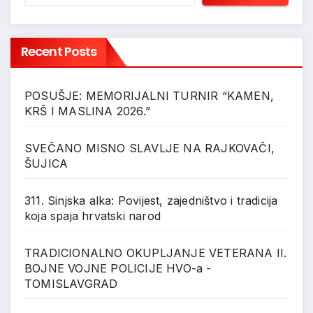
Recent Posts
POSUŠJE: MEMORIJALNI TURNIR “KAMEN,
KRŠ I MASLINA 2026.”
SVEČANO MISNO SLAVLJE NA RAJKOVAČI,
ŠUJICA
311. Sinjska alka: Povijest, zajedništvo i tradicija
koja spaja hrvatski narod
TRADICIONALNO OKUPLJANJE VETERANA II.
BOJNE VOJNE POLICIJE HVO-a -
TOMISLAVGRAD