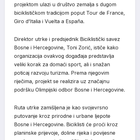
projektom ulazi u društvo zemalja s dugom
biciklističkom tradicijom poput
Tour de France
,
Giro d’Italia
i
Vuelta a España
.
Direktor utrke i predsjednik
Biciklistički savez
Bosne i Hercegovine
,
Toni Zorić
, ističe kako
organizacija ovakvog događaja predstavlja
veliki korak za domaći sport, ali i snažan
poticaj razvoju turizma. Prema njegovim
riječima, projekt se realizira uz značajnu
podršku
Olimpijski odbor Bosne i Hercegovine
.
Ruta utrke zamišljena je kao svojevrsno
putovanje kroz prirodne i urbane ljepote
Bosne i Hercegovine. Biciklisti će proći kroz
planinske prijevoje, doline rijeka i povijesne