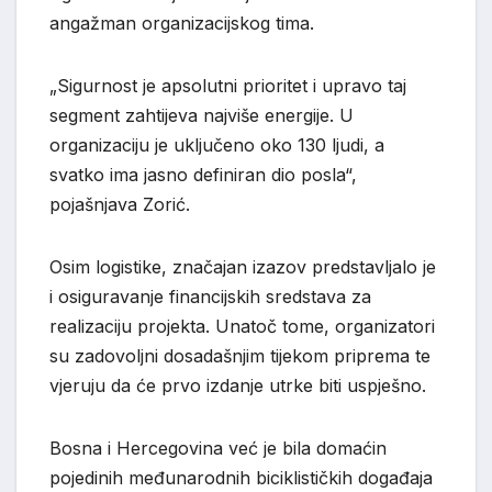
angažman organizacijskog tima.
„Sigurnost je apsolutni prioritet i upravo taj
segment zahtijeva najviše energije. U
organizaciju je uključeno oko 130 ljudi, a
svatko ima jasno definiran dio posla“,
pojašnjava Zorić.
Osim logistike, značajan izazov predstavljalo je
i osiguravanje financijskih sredstava za
realizaciju projekta. Unatoč tome, organizatori
su zadovoljni dosadašnjim tijekom priprema te
vjeruju da će prvo izdanje utrke biti uspješno.
Bosna i Hercegovina već je bila domaćin
pojedinih međunarodnih biciklističkih događaja