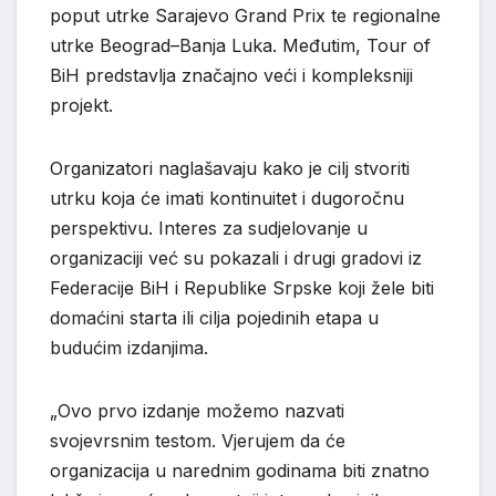
poput utrke
Sarajevo Grand Prix
te regionalne
utrke
Beograd–Banja Luka
. Međutim, Tour of
BiH predstavlja značajno veći i kompleksniji
projekt.
Organizatori naglašavaju kako je cilj stvoriti
utrku koja će imati kontinuitet i dugoročnu
perspektivu. Interes za sudjelovanje u
organizaciji već su pokazali i drugi gradovi iz
Federacije BiH i Republike Srpske koji žele biti
domaćini starta ili cilja pojedinih etapa u
budućim izdanjima.
„Ovo prvo izdanje možemo nazvati
svojevrsnim testom. Vjerujem da će
organizacija u narednim godinama biti znatno