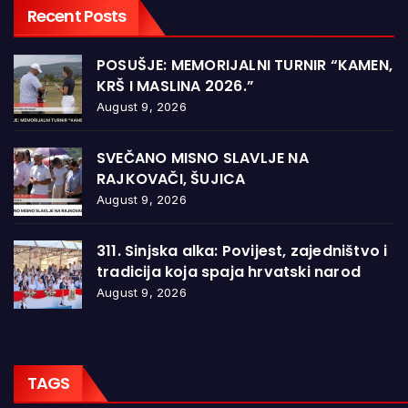
Recent Posts
POSUŠJE: MEMORIJALNI TURNIR “KAMEN,
KRŠ I MASLINA 2026.”
August 9, 2026
SVEČANO MISNO SLAVLJE NA
RAJKOVAČI, ŠUJICA
August 9, 2026
311. Sinjska alka: Povijest, zajedništvo i
tradicija koja spaja hrvatski narod
August 9, 2026
TAGS