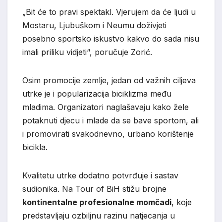
„Bit će to pravi spektakl. Vjerujem da će ljudi u
Mostaru, Ljubuškom i Neumu doživjeti
posebno sportsko iskustvo kakvo do sada nisu
imali priliku vidjeti“, poručuje Zorić.
Osim promocije zemlje, jedan od važnih ciljeva
utrke je i popularizacija biciklizma među
mladima. Organizatori naglašavaju kako žele
potaknuti djecu i mlade da se bave sportom, ali
i promovirati svakodnevno, urbano korištenje
bicikla.
Kvalitetu utrke dodatno potvrđuje i sastav
sudionika. Na Tour of BiH stižu brojne
kontinentalne profesionalne momčadi
, koje
predstavljaju ozbiljnu razinu natjecanja u