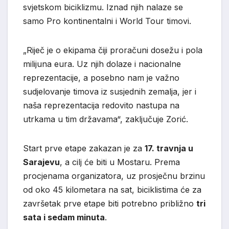
svjetskom biciklizmu. Iznad njih nalaze se
samo Pro kontinentalni i World Tour timovi.
„Riječ je o ekipama čiji proračuni dosežu i pola
milijuna eura. Uz njih dolaze i nacionalne
reprezentacije, a posebno nam je važno
sudjelovanje timova iz susjednih zemalja, jer i
naša reprezentacija redovito nastupa na
utrkama u tim državama“, zaključuje Zorić.
Start prve etape zakazan je za
17. travnja u
Sarajevu
, a cilj će biti u Mostaru. Prema
procjenama organizatora, uz prosječnu brzinu
od oko 45 kilometara na sat, biciklistima će za
završetak prve etape biti potrebno približno
tri
sata i sedam minuta
.