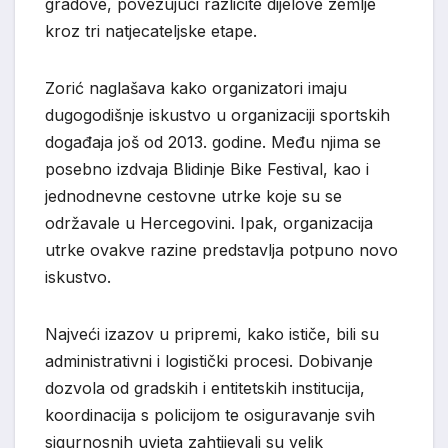
gradove, povezujući različite dijelove zemlje
kroz tri natjecateljske etape.
Zorić naglašava kako organizatori imaju
dugogodišnje iskustvo u organizaciji sportskih
događaja još od 2013. godine. Među njima se
posebno izdvaja
Blidinje Bike Festival
, kao i
jednodnevne cestovne utrke koje su se
održavale u Hercegovini. Ipak, organizacija
utrke ovakve razine predstavlja potpuno novo
iskustvo.
Najveći izazov u pripremi, kako ističe, bili su
administrativni i logistički procesi. Dobivanje
dozvola od gradskih i entitetskih institucija,
koordinacija s policijom te osiguravanje svih
sigurnosnih uvjeta zahtijevali su velik