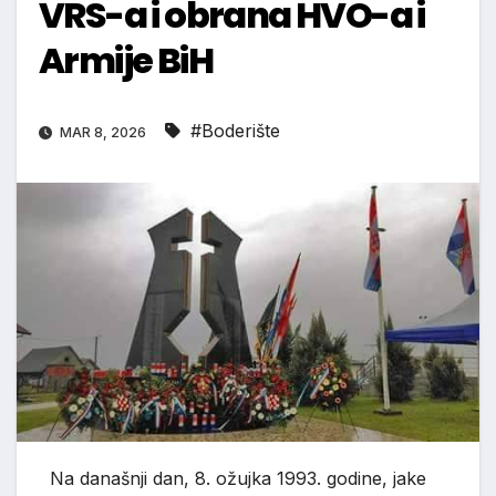
VRS-a i obrana HVO-a i
Armije BiH
#Boderište
MAR 8, 2026
Na današnji dan, 8. ožujka 1993. godine, jake