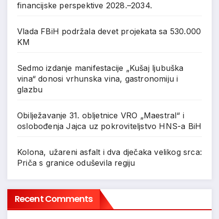
financijske perspektive 2028.–2034.
Vlada FBiH podržala devet projekata sa 530.000
KM
Sedmo izdanje manifestacije „Kušaj ljubuška
vina“ donosi vrhunska vina, gastronomiju i
glazbu
Obilježavanje 31. obljetnice VRO „Maestral“ i
oslobođenja Jajca uz pokroviteljstvo HNS-a BiH
Kolona, užareni asfalt i dva dječaka velikog srca:
Priča s granice oduševila regiju
Recent Comments