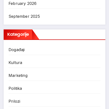
February 2026
September 2025
Kategorije
Događaji
Kultura
Marketing
Politika
Prilozi