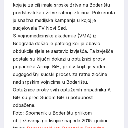
koja je za cilj imala srpske žrtve na Boderištu
predstaviti kao žrtve ratnog zločina. Pokrenuta
je snažna medijska kampanja u kojoj je
sudjelovala TV Novi Sad.
S Vojnomedicinske akademije (VMA) iz
Beograda došao je patolog koji je obavio
obdukcije tijela te sastavio izvješća. Ta izvješća
postala su ključni dokazi u optužnici protiv
pripadnika Armije BiH, protiv kojih je vođen
dugogodišnji sudski proces za ratne zločine
nad srpskim vojnicima u Boderištu.
Optužnice protiv svih optuženih pripadnika A
BiH su pred Sudom BiH u potpunosti
odbačene.
Foto: Spomenik u Boderištu prilikom
obilježavanja godišnjice napada 2015. godine.