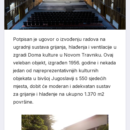
Potpisan je ugovor o izvođenju radova na
ugradnji sustava grijanja, hlađenja i ventilacije u
zgradi Doma kulture u Novom Travniku. Ovaj
veleban objekt, izgrađen 1956. godine i nekada
jedan od najreprezentativnijih kulturnih
objekata u bivšoj Jugoslaviji s 550 sjedećih
mjesta, dobit će moderan i adekvatan sustav
za grijanje i hlađenje na ukupno 1.370 m2
površine.