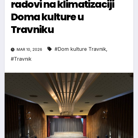
radovi na klimatizaciji
Doma kulture u
Travniku
#Dom kulture Travnik
,
MAR 10, 2026
#Travnik