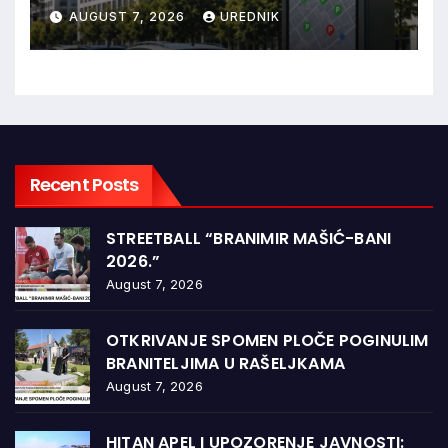
aplikaciji
AUGUST 7, 2026
UREDNIK
Recent Posts
STREETBALL “BRANIMIR MAŠIĆ-BANI
2026.”
August 7, 2026
OTKRIVANJE SPOMEN PLOČE POGINULIM
BRANITELJIMA U RAŠELJKAMA
August 7, 2026
HITAN APEL I UPOZORENJE JAVNOSTI: