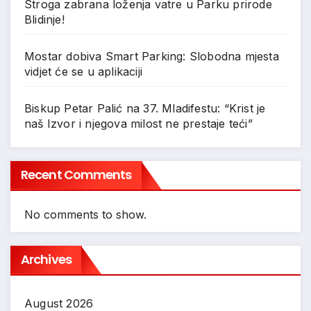
Stroga zabrana loženja vatre u Parku prirode
Blidinje!
Mostar dobiva Smart Parking: Slobodna mjesta
vidjet će se u aplikaciji
Biskup Petar Palić na 37. Mladifestu: “Krist je
naš Izvor i njegova milost ne prestaje teći”
Recent Comments
No comments to show.
Archives
August 2026