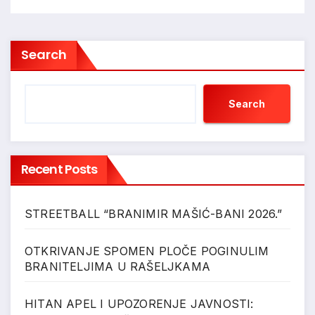
Search
Search
Recent Posts
STREETBALL “BRANIMIR MAŠIĆ-BANI 2026.”
OTKRIVANJE SPOMEN PLOČE POGINULIM
BRANITELJIMA U RAŠELJKAMA
HITAN APEL I UPOZORENJE JAVNOSTI: