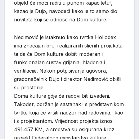
objekt će moći raditi u punom kapacitetu“,
kazao je Dujo, navodeći kako je to samo dio
noviteta koji se odnose na Dom kulture.
Nedimović je istaknuo kako tvrtka Hollodex
ima značajan broj realiziranih sličnih projekata
te da će Dom kulture dobiti moderan i
funkcionalan sustav grijanja, hlađenja i
ventilacije. Nakon potpisivanja ugovora,
gradonačelnik Dujo i direktor Nedimović obišli
su prostorije
Doma kulture gdje će radovi biti izvedeni.
Također, održan je sastanak i s predstavnikom
tvrtke koja će vršiti nadzor nad radovima., kao
i s projektantom. Vrijednost projekta iznosi
491.457 KM, a sredstva su osigurana kroz
projekt Federalnog ministarstva kulture i