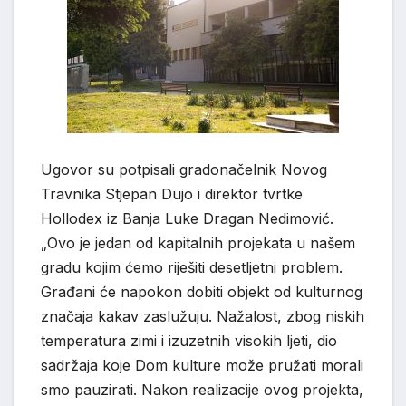
Ugovor su potpisali gradonačelnik Novog
Travnika Stjepan Dujo i direktor tvrtke
Hollodex iz Banja Luke Dragan Nedimović.
„Ovo je jedan od kapitalnih projekata u našem
gradu kojim ćemo riješiti desetljetni problem.
Građani će napokon dobiti objekt od kulturnog
značaja kakav zaslužuju. Nažalost, zbog niskih
temperatura zimi i izuzetnih visokih ljeti, dio
sadržaja koje Dom kulture može pružati morali
smo pauzirati. Nakon realizacije ovog projekta,