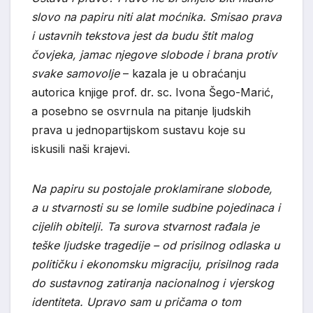
slovo na papiru niti alat moćnika. Smisao prava
i ustavnih tekstova jest da budu štit malog
čovjeka, jamac njegove slobode i brana protiv
svake samovolje
– kazala je u obraćanju
autorica knjige prof. dr. sc. Ivona Šego-Marić,
a posebno se osvrnula na pitanje ljudskih
prava u jednopartijskom sustavu koje su
iskusili naši krajevi.
Na papiru su postojale proklamirane slobode,
a u stvarnosti su se lomile sudbine pojedinaca i
cijelih obitelji. Ta surova stvarnost rađala je
teške ljudske tragedije – od prisilnog odlaska u
političku i ekonomsku migraciju, prisilnog rada
do sustavnog zatiranja nacionalnog i vjerskog
identiteta. Upravo sam u pričama o tom