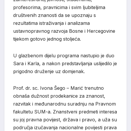
profesorima, pravnicima i svim ljubiteljima
društvenih znanosti da se upoznaju s
rezultatima istraživanja i analizama
ustavnopravnog razvoja Bosne i Hercegovine
tijekom gotovo jednog stoljeća.
U glazbenom dijelu programa nastupio je duo
Sara i Karla, a nakon predstavljanja uslijedilo je
prigodno druženje uz domjenak.
Prof. dr. sc. Ivona Šego – Marić trenutno
obnaša dužnost prodekanice za znanost,
razvitak i međunarodnu suradnju na Pravnom
fakultetu SUM-a. Znanstveni predmeti interesa
su joj pravna povijest, država i pravo, a uža su
područja izučavanja nacionalne povijesti prava