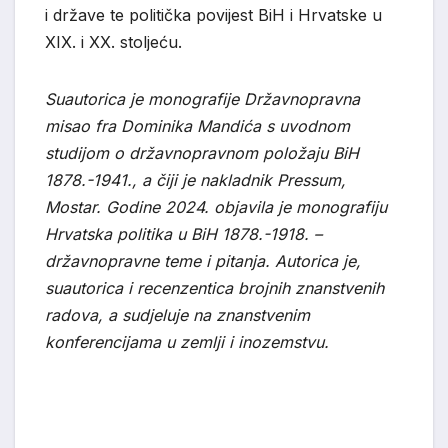
i države te politička povijest BiH i Hrvatske u
XIX. i XX. stoljeću.
Suautorica je monografije Državnopravna
misao fra Dominika Mandića s uvodnom
studijom o državnopravnom položaju BiH
1878.-1941., a čiji je nakladnik Pressum,
Mostar. Godine 2024. objavila je monografiju
Hrvatska politika u BiH 1878.-1918. –
državnopravne teme i pitanja. Autorica je,
suautorica i recenzentica brojnih znanstvenih
radova, a sudjeluje na znanstvenim
konferencijama u zemlji i inozemstvu.