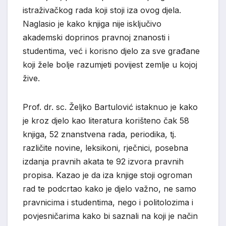
istraživačkog rada koji stoji iza ovog djela.
Naglasio je kako knjiga nije isključivo
akademski doprinos pravnoj znanosti i
studentima, već i korisno djelo za sve građane
koji žele bolje razumjeti povijest zemlje u kojoj
žive.
Prof. dr. sc. Željko Bartulović istaknuo je kako
je kroz djelo kao literatura korišteno čak 58
knjiga, 52 znanstvena rada, periodika, tj.
različite novine, leksikoni, rječnici, posebna
izdanja pravnih akata te 92 izvora pravnih
propisa. Kazao je da iza knjige stoji ogroman
rad te podcrtao kako je djelo važno, ne samo
pravnicima i studentima, nego i politolozima i
povjesničarima kako bi saznali na koji je način