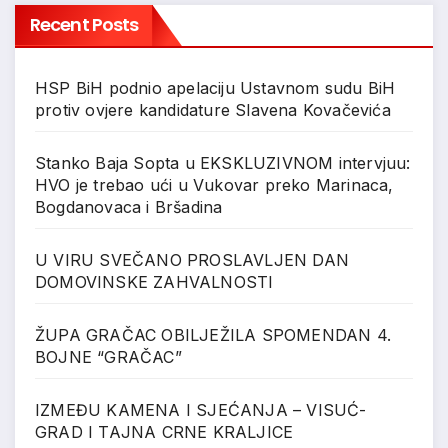
Recent Posts
HSP BiH podnio apelaciju Ustavnom sudu BiH
protiv ovjere kandidature Slavena Kovačevića
Stanko Baja Sopta u EKSKLUZIVNOM intervjuu:
HVO je trebao ući u Vukovar preko Marinaca,
Bogdanovaca i Bršadina
U VIRU SVEČANO PROSLAVLJEN DAN
DOMOVINSKE ZAHVALNOSTI
ŽUPA GRAČAC OBILJEŽILA SPOMENDAN 4.
BOJNE “GRAČAC”
IZMEĐU KAMENA I SJEĆANJA – VISUĆ-
GRAD I TAJNA CRNE KRALJICE