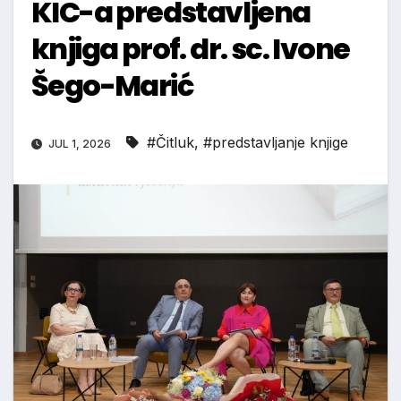
KIC-a predstavljena
knjiga prof. dr. sc. Ivone
Šego-Marić
#Čitluk
,
#predstavljanje knjige
JUL 1, 2026