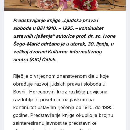
Predstavljanje knjige „Ljudska prava i
slobode u BiH 1910. – 1995. – kontinuitet
ustavnih rješenja“ autorice prof. dr. sc. Ivone
Šego-Marić održano je u utorak, 30. lipnja, u
velikoj dvorani Kulturno-informativnog
centra (KIC) Čitluk.
Riječ je o vrijednom znanstvenom djelu koje
obrađuje razvoj ljudskih prava i sloboda u
Bosni i Hercegovini kroz različita povijesna
razdoblja, s posebnim naglaskom na
kontinuitet ustavnih rješenja od 1910. do 1995.
godine. Predstavljanje knjige okupilo je brojnu
zainteresiranu javnost te predstavnike