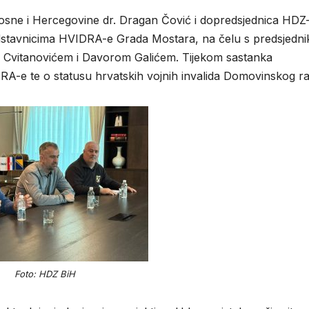
osne i Hercegovine dr. Dragan Čović i dopredsjednica HDZ
predstavnicima HVIDRA-e Grada Mostara, na čelu s predsjedn
Cvitanovićem i Davorom Galićem. Tijekom sastanka
RA-e te o statusu hrvatskih vojnih invalida Domovinskog ra
Foto: HDZ BiH