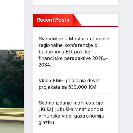
Recent Posts
Sveučilište u Mostaru domaćin
regionalne konferencije o
budućnosti EU politika i
financijske perspektive 2028.–
2034.
Vlada FBiH podržala devet
projekata sa 530.000 KM
Sedmo izdanje manifestacije
„Kušaj ljubuška vina“ donosi
vrhunska vina, gastronomiju i
glazbu