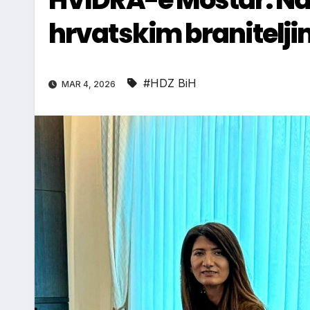
hrvatskim branitelj
#HDZ BiH
MAR 4, 2026