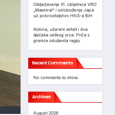
Obilježavanje 31. obljetnice VRO
„Maestral“ i oslobođenja Jajca
uz pokroviteljstvo HNS-a BiH
Kolona, užareni asfalt i dva
dječaka velikog srca: Priča s
granice oduševila regiju
Recent Comments
No comments to show.
Archives
August 2026