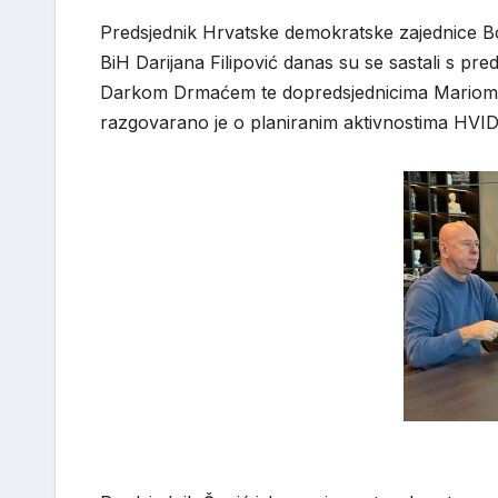
Predsjednik Hrvatske demokratske zajednice B
BiH Darijana Filipović danas su se sastali s 
Darkom Drmaćem te dopredsjednicima Mariom 
razgovarano je o planiranim aktivnostima HVID