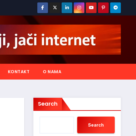
KONTAKT
O NAMA
Search
Search