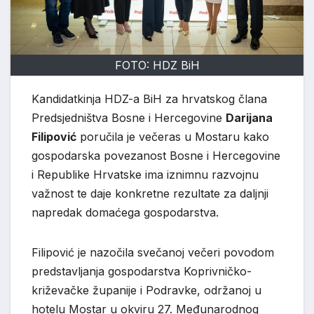
FOTO: HDZ BiH
Kandidatkinja HDZ-a BiH za hrvatskog člana
Predsjedništva Bosne i Hercegovine
Darijana
Filipović
poručila je večeras u Mostaru kako
gospodarska povezanost Bosne i Hercegovine
i Republike Hrvatske ima iznimnu razvojnu
važnost te daje konkretne rezultate za daljnji
napredak domaćega gospodarstva.
Filipović je nazočila svečanoj večeri povodom
predstavljanja gospodarstva Koprivničko-
križevačke županije i Podravke, održanoj u
hotelu Mostar u okviru 27. Međunarodnog