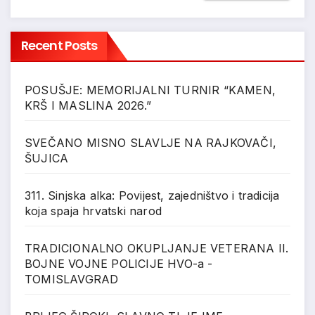
Recent Posts
POSUŠJE: MEMORIJALNI TURNIR “KAMEN,
KRŠ I MASLINA 2026.”
SVEČANO MISNO SLAVLJE NA RAJKOVAČI,
ŠUJICA
311. Sinjska alka: Povijest, zajedništvo i tradicija
koja spaja hrvatski narod
TRADICIONALNO OKUPLJANJE VETERANA II.
BOJNE VOJNE POLICIJE HVO-a -
TOMISLAVGRAD