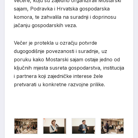
večere, koju su zajedno organizirali Mostarski
sajam, Podravka i Hrvatska gospodarska
komora, te zahvalila na suradnji i doprinosu
jačanju gospodarskih veza.
Večer je protekla u ozračju potvrde
dugogodišnje povezanosti i suradnje, uz
poruku kako Mostarski sajam ostaje jedno od
ključnih mjesta susreta gospodarstva, institucija
i partnera koji zajedničke interese žele
pretvarati u konkretne razvojne prilike.