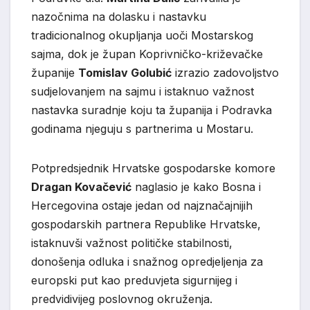
nazočnima na dolasku i nastavku
tradicionalnog okupljanja uoči Mostarskog
sajma, dok je župan Koprivničko-križevačke
županije
Tomislav Golubić
izrazio zadovoljstvo
sudjelovanjem na sajmu i istaknuo važnost
nastavka suradnje koju ta županija i Podravka
godinama njeguju s partnerima u Mostaru.
Potpredsjednik Hrvatske gospodarske komore
Dragan Kovačević
naglasio je kako Bosna i
Hercegovina ostaje jedan od najznačajnijih
gospodarskih partnera Republike Hrvatske,
istaknuvši važnost političke stabilnosti,
donošenja odluka i snažnog opredjeljenja za
europski put kao preduvjeta sigurnijeg i
predvidivijeg poslovnog okruženja.