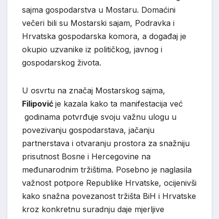
sajma gospodarstva u Mostaru. Domaćini
večeri bili su Mostarski sajam, Podravka i
Hrvatska gospodarska komora, a događaj je
okupio uzvanike iz političkog, javnog i
gospodarskog života.
U osvrtu na značaj Mostarskog sajma,
Filipović
je kazala kako ta manifestacija već
godinama potvrđuje svoju važnu ulogu u
povezivanju gospodarstava, jačanju
partnerstava i otvaranju prostora za snažniju
prisutnost Bosne i Hercegovine na
međunarodnim tržištima. Posebno je naglasila
važnost potpore Republike Hrvatske, ocijenivši
kako snažna povezanost tržišta BiH i Hrvatske
kroz konkretnu suradnju daje mjerljive