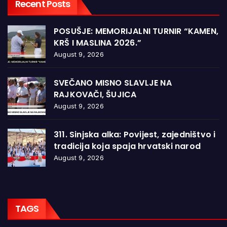
Recent Posts
POSUŠJE: MEMORIJALNI TURNIR “KAMEN,
KRŠ I MASLINA 2026.”
August 9, 2026
SVEČANO MISNO SLAVLJE NA
RAJKOVAČI, ŠUJICA
August 9, 2026
311. Sinjska alka: Povijest, zajedništvo i
tradicija koja spaja hrvatski narod
August 9, 2026
TAGS