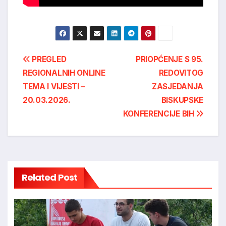
Post
PREGLED
PRIOPĆENJE S 95.
REGIONALNIH ONLINE
REDOVITOG
navigation
TEMA I VIJESTI –
ZASJEDANJA
20.03.2026.
BISKUPSKE
KONFERENCIJE BIH
Related Post