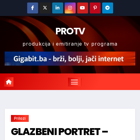
Skip
to
content
PROTV
produkcija i emitiranje tv programa
Prilozi
GLAZBENI PORTRET –