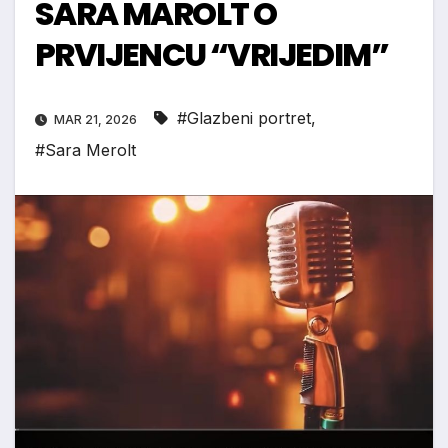
SARA MAROLT O
PRVIJENCU “VRIJEDIM”
#Glazbeni portret
,
MAR 21, 2026
#Sara Merolt