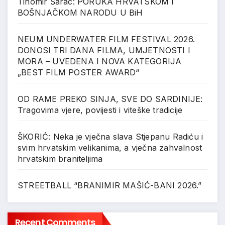
Tihomir Šarac: PORUKA HRVATSKOM I
BOŠNJAČKOM NARODU U BiH
NEUM UNDERWATER FILM FESTIVAL 2026.
DONOSI TRI DANA FILMA, UMJETNOSTI I
MORA – UVEDENA I NOVA KATEGORIJA
„BEST FILM POSTER AWARD“
OD RAME PREKO SINJA, SVE DO SARDINIJE:
Tragovima vjere, povijesti i viteške tradicije
ŠKORIĆ: Neka je vječna slava Stjepanu Radiću i
svim hrvatskim velikanima, a vječna zahvalnost
hrvatskim braniteljima
STREETBALL “BRANIMIR MAŠIĆ-BANI 2026.”
Recent Comments