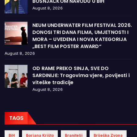
BOŠNJAČKOM NARODU U BiH
August 8, 2026
NEUM UNDERWATER FILM FESTIVAL 2026.
DONOSI TRI DANA FILMA, UMJETNOSTI I
MORA – UVEDENA I NOVA KATEGORIJA
„BEST FILM POSTER AWARD“
August 8, 2026
OD RAME PREKO SINJA, SVE DO
SARDINIJE: Tragovima vjere, povijesti i
viteške tradicije
August 8, 2026
TAGS
BiH
Borjana Krišto
Branitelji
Briješka Zvona