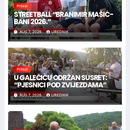
Prilozi
STREETBALL “BRANIMIR MAŠIĆ-
BANI 2026.”
AUG 7, 2026
UREDNIK
Prilozi
U GALEČIĆU ODRŽAN SUSRET:
“PJESNICI POD ZVIJEZDAMA”
AUG 7, 2026
UREDNIK