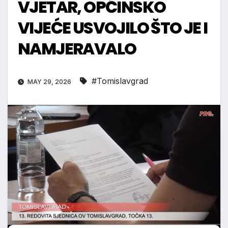
VJETAR, OPĆINSKO
VIJEĆE USVOJILO ŠTO JE I
NAMJERAVALO
#Tomislavgrad
MAY 29, 2026