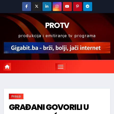
Skip
to
content
PROTV
produkcija i emitiranje tv programa
Prilozi
GRAĐANI GOVORILI U