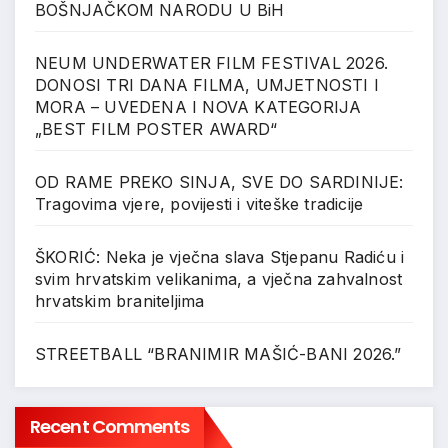
BOŠNJAČKOM NARODU U BiH
NEUM UNDERWATER FILM FESTIVAL 2026.
DONOSI TRI DANA FILMA, UMJETNOSTI I
MORA – UVEDENA I NOVA KATEGORIJA
„BEST FILM POSTER AWARD“
OD RAME PREKO SINJA, SVE DO SARDINIJE:
Tragovima vjere, povijesti i viteške tradicije
ŠKORIĆ: Neka je vječna slava Stjepanu Radiću i
svim hrvatskim velikanima, a vječna zahvalnost
hrvatskim braniteljima
STREETBALL “BRANIMIR MAŠIĆ-BANI 2026.”
Recent Comments