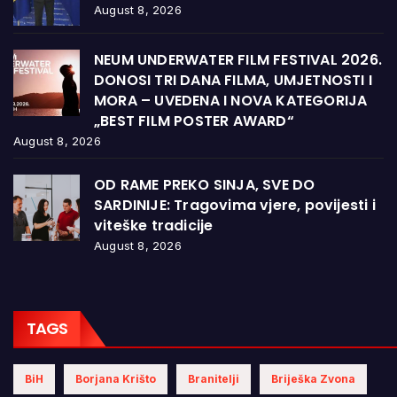
August 8, 2026
NEUM UNDERWATER FILM FESTIVAL 2026.
DONOSI TRI DANA FILMA, UMJETNOSTI I
MORA – UVEDENA I NOVA KATEGORIJA
„BEST FILM POSTER AWARD“
August 8, 2026
OD RAME PREKO SINJA, SVE DO
SARDINIJE: Tragovima vjere, povijesti i
viteške tradicije
August 8, 2026
TAGS
BiH
Borjana Krišto
Branitelji
Briješka Zvona