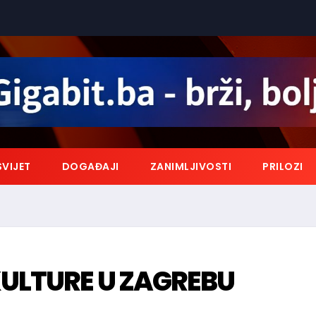
SVIJET
DOGAĐAJI
ZANIMLJIVOSTI
PRILOZI
KULTURE U ZAGREBU