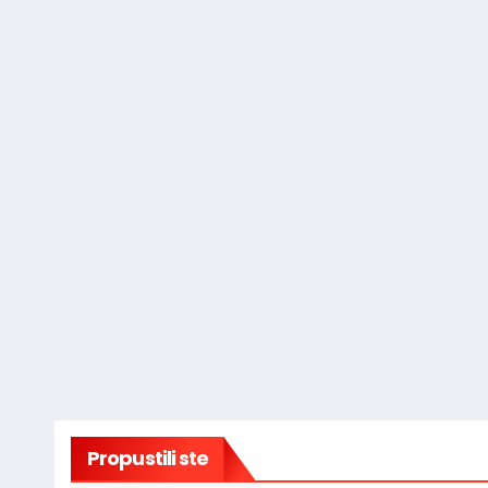
Propustili ste