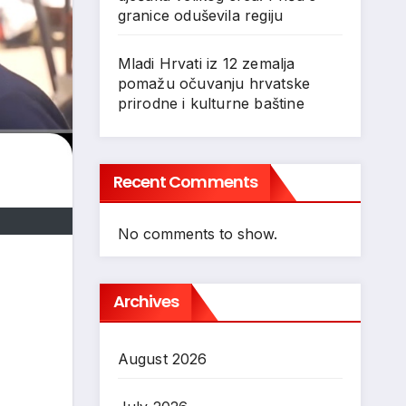
granice oduševila regiju
Mladi Hrvati iz 12 zemalja
pomažu očuvanju hrvatske
prirodne i kulturne baštine
Recent Comments
No comments to show.
Archives
August 2026