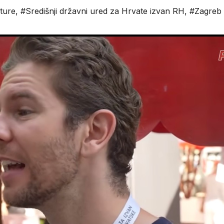
ture
,
#Središnji državni ured za Hrvate izvan RH
,
#Zagreb