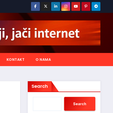
KONTAKT
O NAMA
Search
Search