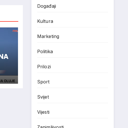
Događaji
Kultura
Marketing
Politika
ENA
Prilozi
Sport
Svijet
Vijesti
Zanimljivosti