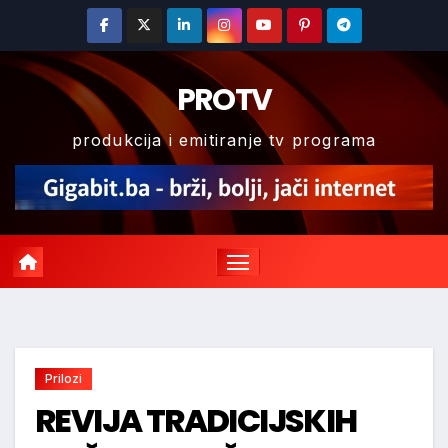
Skip
to
content
PROTV
produkcija i emitiranje tv programa
Prilozi
REVIJA TRADICIJSKIH