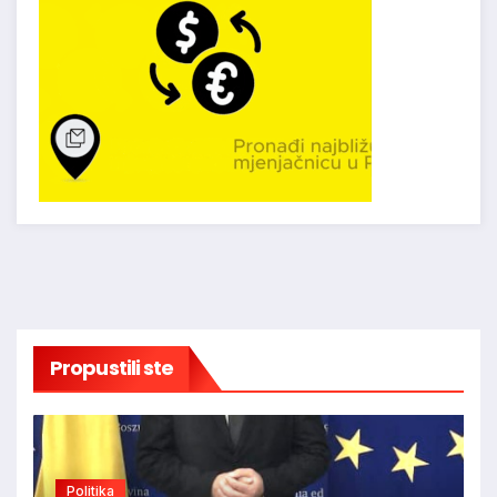
Propustili ste
Politika