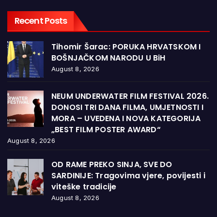
Recent Posts
Tihomir Šarac: PORUKA HRVATSKOM I
BOŠNJAČKOM NARODU U BiH
August 8, 2026
NEUM UNDERWATER FILM FESTIVAL 2026.
DONOSI TRI DANA FILMA, UMJETNOSTI I
MORA – UVEDENA I NOVA KATEGORIJA
„BEST FILM POSTER AWARD“
August 8, 2026
OD RAME PREKO SINJA, SVE DO
SARDINIJE: Tragovima vjere, povijesti i
viteške tradicije
August 8, 2026