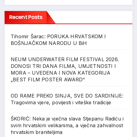
Recent Posts
Tihomir Šarac: PORUKA HRVATSKOM I
BOŠNJAČKOM NARODU U BiH
NEUM UNDERWATER FILM FESTIVAL 2026.
DONOSI TRI DANA FILMA, UMJETNOSTI I
MORA – UVEDENA I NOVA KATEGORIJA
„BEST FILM POSTER AWARD“
OD RAME PREKO SINJA, SVE DO SARDINIJE:
Tragovima vjere, povijesti i viteške tradicije
ŠKORIĆ: Neka je vječna slava Stjepanu Radiću i
svim hrvatskim velikanima, a vječna zahvalnost
hrvatskim braniteljima