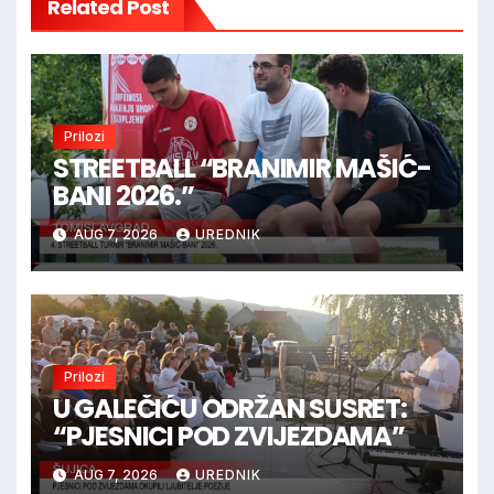
Related Post
Prilozi
STREETBALL “BRANIMIR MAŠIĆ-
BANI 2026.”
AUG 7, 2026
UREDNIK
Prilozi
U GALEČIĆU ODRŽAN SUSRET:
“PJESNICI POD ZVIJEZDAMA”
AUG 7, 2026
UREDNIK