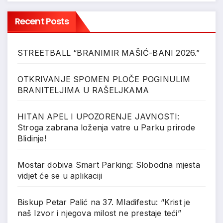
Recent Posts
STREETBALL “BRANIMIR MAŠIĆ-BANI 2026.”
OTKRIVANJE SPOMEN PLOČE POGINULIM
BRANITELJIMA U RAŠELJKAMA
HITAN APEL I UPOZORENJE JAVNOSTI:
Stroga zabrana loženja vatre u Parku prirode
Blidinje!
Mostar dobiva Smart Parking: Slobodna mjesta
vidjet će se u aplikaciji
Biskup Petar Palić na 37. Mladifestu: “Krist je
naš Izvor i njegova milost ne prestaje teći”