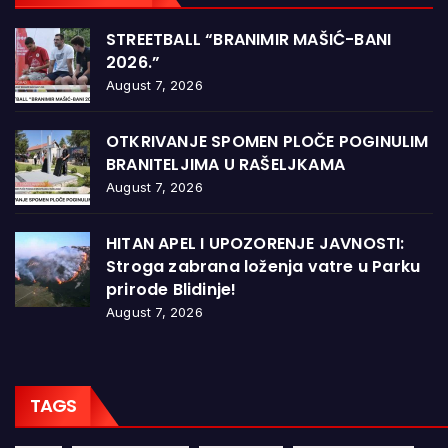
STREETBALL “BRANIMIR MAŠIĆ-BANI
2026.”
August 7, 2026
OTKRIVANJE SPOMEN PLOČE POGINULIM
BRANITELJIMA U RAŠELJKAMA
August 7, 2026
HITAN APEL I UPOZORENJE JAVNOSTI:
Stroga zabrana loženja vatre u Parku
prirode Blidinje!
August 7, 2026
TAGS