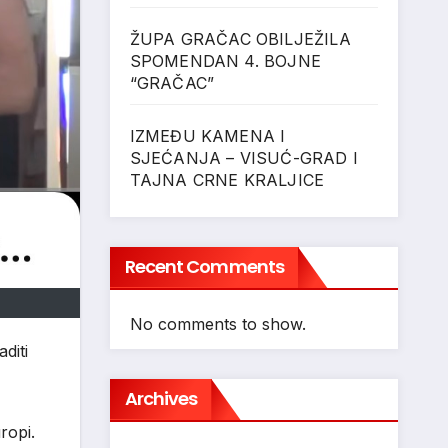
ŽUPA GRAČAC OBILJEŽILA
SPOMENDAN 4. BOJNE
“GRAČAC”
IZMEĐU KAMENA I
SJEĆANJA – VISUĆ-GRAD I
TAJNA CRNE KRALJICE
Recent Comments
No comments to show.
diti
Archives
ropi.