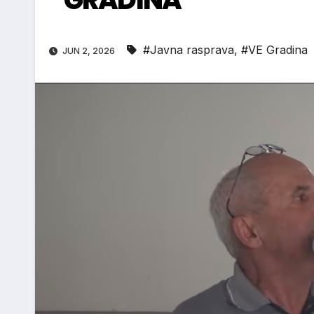
#Javna rasprava
,
#VE Gradina
JUN 2, 2026