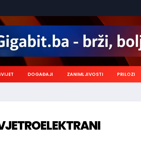
SVIJET
DOGAĐAJI
ZANIMLJIVOSTI
PRILOZI
VJETROELEKTRANI