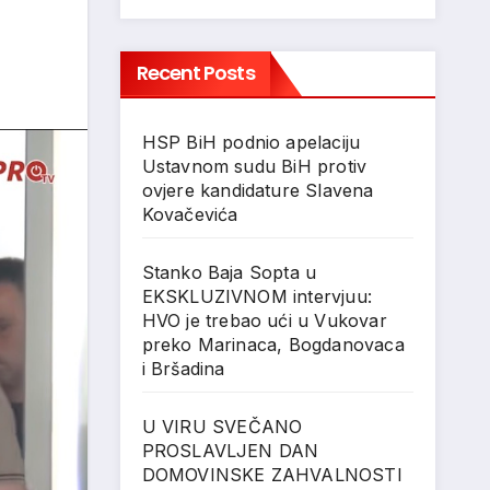
Recent Posts
HSP BiH podnio apelaciju
Ustavnom sudu BiH protiv
ovjere kandidature Slavena
Kovačevića
Stanko Baja Sopta u
EKSKLUZIVNOM intervjuu:
HVO je trebao ući u Vukovar
preko Marinaca, Bogdanovaca
i Bršadina
U VIRU SVEČANO
PROSLAVLJEN DAN
DOMOVINSKE ZAHVALNOSTI