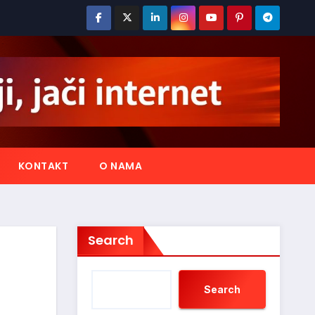
KONTAKT
O NAMA
Search
Search