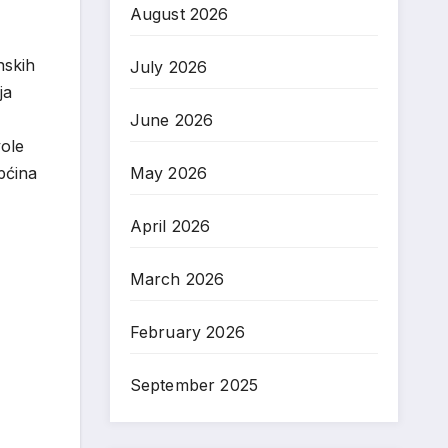
August 2026
nskih
July 2026
ja
June 2026
vole
May 2026
pćina
April 2026
March 2026
February 2026
September 2025