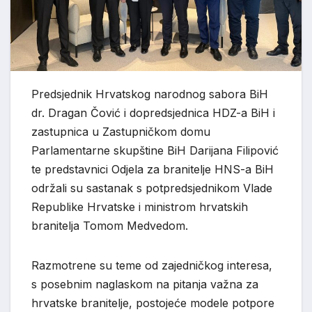
Predsjednik Hrvatskog narodnog sabora BiH
dr. Dragan Čović i dopredsjednica HDZ-a BiH i
zastupnica u Zastupničkom domu
Parlamentarne skupštine BiH Darijana Filipović
te predstavnici Odjela za branitelje HNS-a BiH
održali su sastanak s potpredsjednikom Vlade
Republike Hrvatske i ministrom hrvatskih
branitelja Tomom Medvedom.
Razmotrene su teme od zajedničkog interesa,
s posebnim naglaskom na pitanja važna za
hrvatske branitelje, postojeće modele potpore