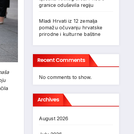
granice oduševila regiju
Mladi Hrvati iz 12 zemalja
pomažu očuvanju hrvatske
prirodne i kulturne baštine
Recent Comments
naša
No comments to show.
oju
čila
Archives
August 2026