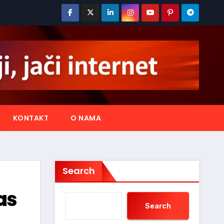
KONTAKT
O NAMA
Search
as
Search