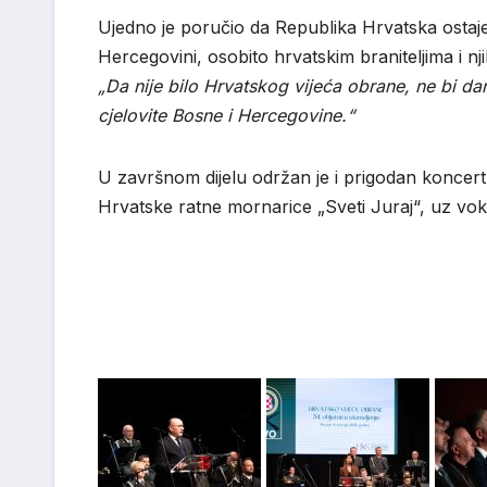
Ujedno je poručio da Republika Hrvatska ostaj
Hercegovini, osobito hrvatskim braniteljima i n
„Da nije bilo Hrvatskog vijeća obrane, ne bi dan
cjelovite Bosne i Hercegovine.“
U završnom dijelu održan je i prigodan koncert
Hrvatske ratne mornarice „Sveti Juraj“, uz vok