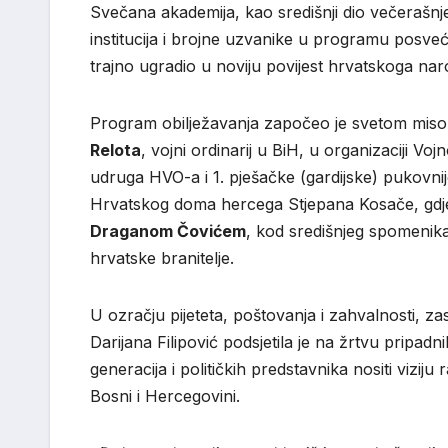
Svečana akademija, kao središnji dio večerašnje
institucija i brojne uzvanike u programu posveć
trajno ugradio u noviju povijest hrvatskoga nar
Program obilježavanja započeo je svetom misom
Relota
, vojni ordinarij u BiH, u organizaciji Vo
udruga HVO-a i 1. pješačke (gardijske) pukovni
Hrvatskog doma hercega Stjepana Kosače, gdj
Draganom Čovićem
, kod središnjeg spomenika 
hrvatske branitelje.
U ozračju pijeteta, poštovanja i zahvalnosti,
Darijana Filipović podsjetila je na žrtvu pripa
generacija i političkih predstavnika nositi vi
Bosni i Hercegovini.