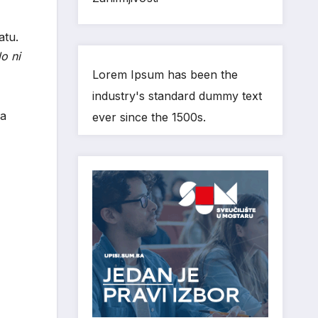
atu.
o ni
Lorem Ipsum has been the
industry's standard dummy text
pa
ever since the 1500s.