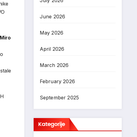
July 2026
nike
VO
June 2026
May 2026
Miro
April 2026
do
March 2026
stale
February 2026
iH
September 2025
Kategorije