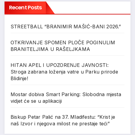
Recent Posts
STREETBALL “BRANIMIR MAŠIĆ-BANI 2026.”
OTKRIVANJE SPOMEN PLOČE POGINULIM
BRANITELJIMA U RAŠELJKAMA
HITAN APEL I UPOZORENJE JAVNOSTI:
Stroga zabrana loženja vatre u Parku prirode
Blidinje!
Mostar dobiva Smart Parking: Slobodna mjesta
vidjet će se u aplikaciji
Biskup Petar Palić na 37. Mladifestu: “Krist je
naš Izvor i njegova milost ne prestaje teći”