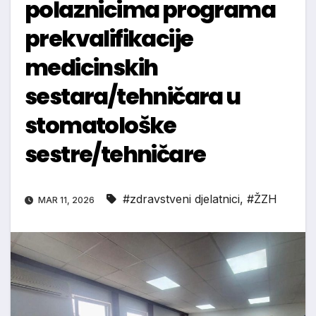
polaznicima programa
prekvalifikacije
medicinskih
sestara/tehničara u
stomatološke
sestre/tehničare
#zdravstveni djelatnici
,
#ŽZH
MAR 11, 2026