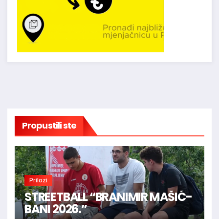
Propustili ste
Prilozi
STREETBALL “BRANIMIR MAŠIĆ-
BANI 2026.”