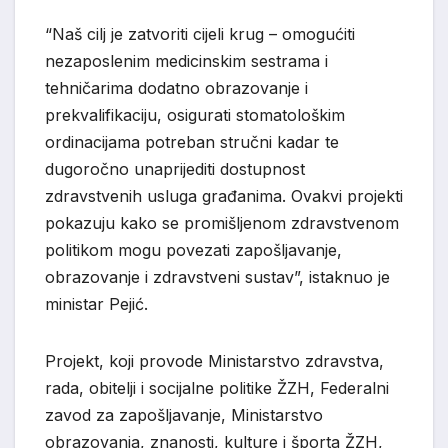
“Naš cilj je zatvoriti cijeli krug – omogućiti
nezaposlenim medicinskim sestrama i
tehničarima dodatno obrazovanje i
prekvalifikaciju, osigurati stomatološkim
ordinacijama potreban stručni kadar te
dugoročno unaprijediti dostupnost
zdravstvenih usluga građanima. Ovakvi projekti
pokazuju kako se promišljenom zdravstvenom
politikom mogu povezati zapošljavanje,
obrazovanje i zdravstveni sustav”, istaknuo je
ministar Pejić.
Projekt, koji provode Ministarstvo zdravstva,
rada, obitelji i socijalne politike ŽZH, Federalni
zavod za zapošljavanje, Ministarstvo
obrazovanja, znanosti, kulture i športa ŽZH,