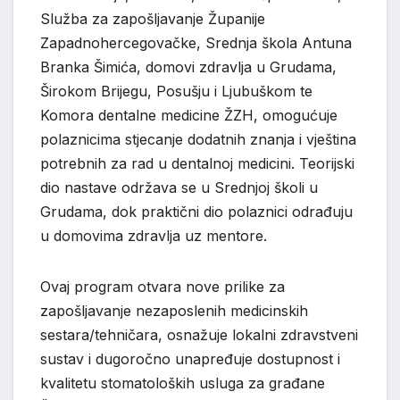
Služba za zapošljavanje Županije
Zapadnohercegovačke, Srednja škola Antuna
Branka Šimića, domovi zdravlja u Grudama,
Širokom Brijegu, Posušju i Ljubuškom te
Komora dentalne medicine ŽZH, omogućuje
polaznicima stjecanje dodatnih znanja i vještina
potrebnih za rad u dentalnoj medicini. Teorijski
dio nastave održava se u Srednjoj školi u
Grudama, dok praktični dio polaznici odrađuju
u domovima zdravlja uz mentore.
Ovaj program otvara nove prilike za
zapošljavanje nezaposlenih medicinskih
sestara/tehničara, osnažuje lokalni zdravstveni
sustav i dugoročno unapređuje dostupnost i
kvalitetu stomatoloških usluga za građane