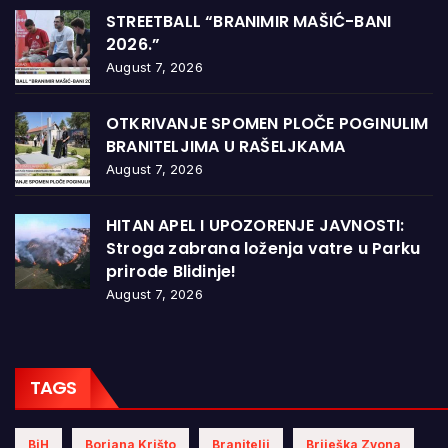
STREETBALL “BRANIMIR MAŠIĆ-BANI
2026.”
August 7, 2026
OTKRIVANJE SPOMEN PLOČE POGINULIM
BRANITELJIMA U RAŠELJKAMA
August 7, 2026
HITAN APEL I UPOZORENJE JAVNOSTI:
Stroga zabrana loženja vatre u Parku
prirode Blidinje!
August 7, 2026
TAGS
BiH
Borjana Krišto
Branitelji
Briješka Zvona