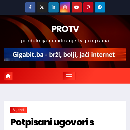
Skip
to
content
PROTV
produkcija i emitiranje tv programa
Vijesti
Potpisani ugovori s