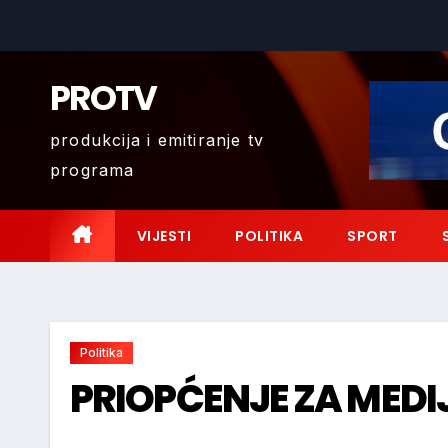
Skip
to
content
PROTV
produkcija i emitiranje tv
programa
VIJESTI
POLITIKA
SPORT
Politika
PRIOPĆENJE ZA MEDIJ