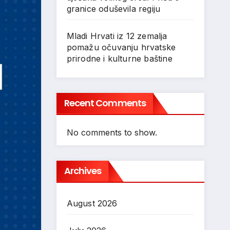
granice oduševila regiju
Mladi Hrvati iz 12 zemalja
pomažu očuvanju hrvatske
prirodne i kulturne baštine
Recent Comments
No comments to show.
Archives
August 2026