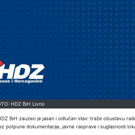
TO: HDZ BiH Livno
HDZ BiH zauzeo je jasan i odlučan stav: traže obustavu ra
 bez potpune dokumentacije, javne rasprave i suglasnosti lok