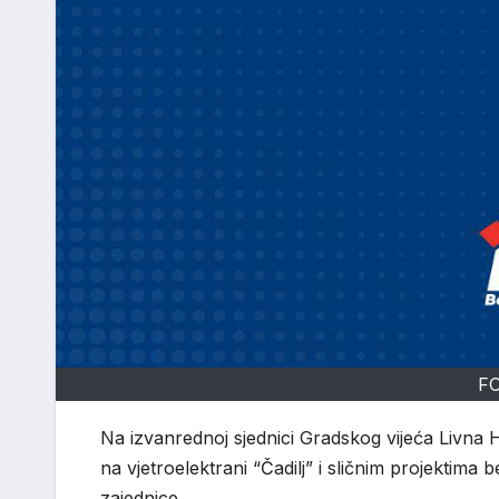
FO
Na izvanrednoj sjednici Gradskog vijeća Livna 
na vjetroelektrani “Čadilj” i sličnim projektima
zajednice.