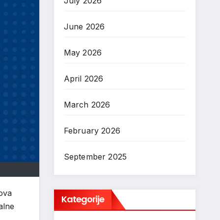
July 2026
June 2026
May 2026
April 2026
March 2026
February 2026
September 2025
dova
Kategorije
alne