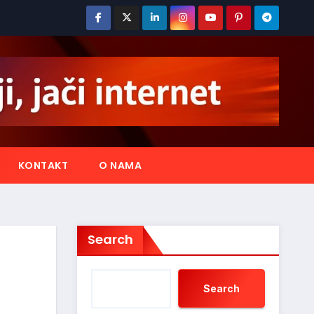
KONTAKT
O NAMA
Search
Search