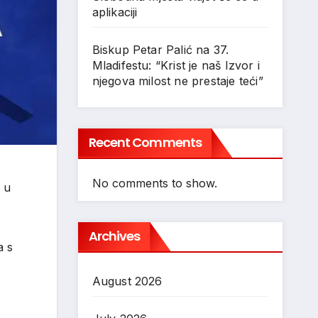
aplikaciji
Biskup Petar Palić na 37.
Mladifestu: “Krist je naš Izvor i
njegova milost ne prestaje teći”
Recent Comments
No comments to show.
 u
Archives
a s
August 2026