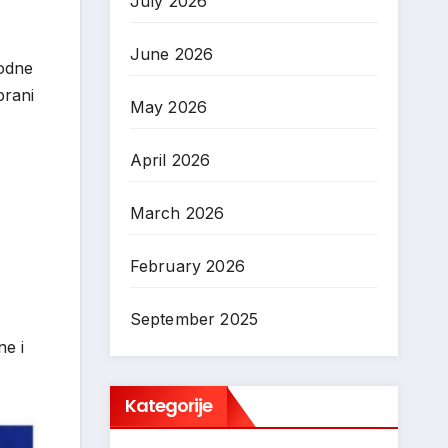
July 2026
June 2026
godne
brani
May 2026
April 2026
March 2026
February 2026
September 2025
ne i
Kategorije