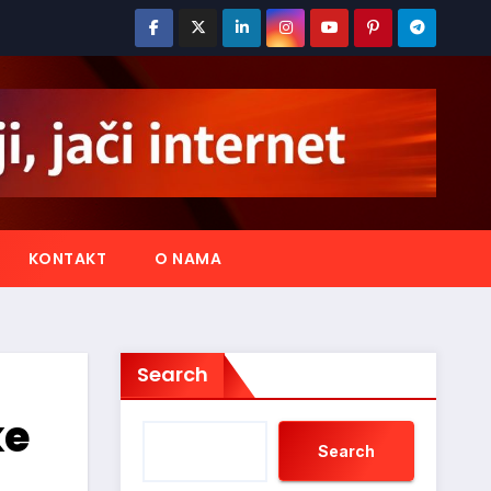
KONTAKT
O NAMA
Search
ke
Search