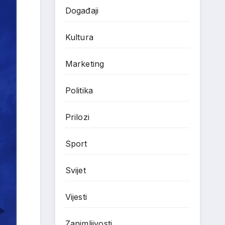
Događaji
Kultura
Marketing
Politika
Prilozi
Sport
Svijet
Vijesti
Zanimljivosti