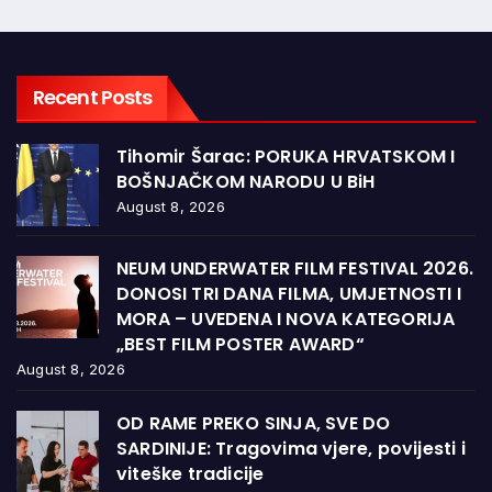
Recent Posts
Tihomir Šarac: PORUKA HRVATSKOM I
BOŠNJAČKOM NARODU U BiH
August 8, 2026
NEUM UNDERWATER FILM FESTIVAL 2026.
DONOSI TRI DANA FILMA, UMJETNOSTI I
MORA – UVEDENA I NOVA KATEGORIJA
„BEST FILM POSTER AWARD“
August 8, 2026
OD RAME PREKO SINJA, SVE DO
SARDINIJE: Tragovima vjere, povijesti i
viteške tradicije