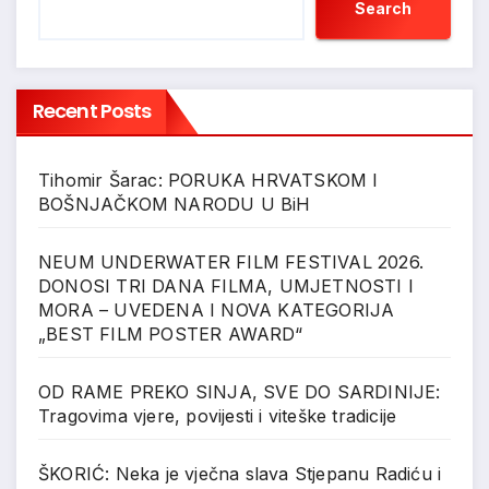
Search
Recent Posts
Tihomir Šarac: PORUKA HRVATSKOM I
BOŠNJAČKOM NARODU U BiH
NEUM UNDERWATER FILM FESTIVAL 2026.
DONOSI TRI DANA FILMA, UMJETNOSTI I
MORA – UVEDENA I NOVA KATEGORIJA
„BEST FILM POSTER AWARD“
OD RAME PREKO SINJA, SVE DO SARDINIJE:
Tragovima vjere, povijesti i viteške tradicije
ŠKORIĆ: Neka je vječna slava Stjepanu Radiću i