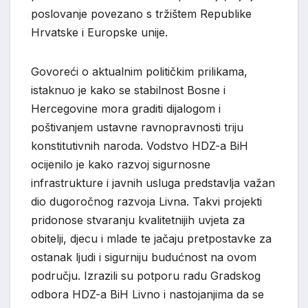
poslovanje povezano s tržištem Republike
Hrvatske i Europske unije.
Govoreći o aktualnim političkim prilikama,
istaknuo je kako se stabilnost Bosne i
Hercegovine mora graditi dijalogom i
poštivanjem ustavne ravnopravnosti triju
konstitutivnih naroda. Vodstvo HDZ-a BiH
ocijenilo je kako razvoj sigurnosne
infrastrukture i javnih usluga predstavlja važan
dio dugoročnog razvoja Livna. Takvi projekti
pridonose stvaranju kvalitetnijih uvjeta za
obitelji, djecu i mlade te jačaju pretpostavke za
ostanak ljudi i sigurniju budućnost na ovom
području. Izrazili su potporu radu Gradskog
odbora HDZ-a BiH Livno i nastojanjima da se