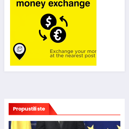
Propustili ste