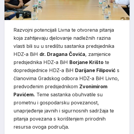
Razvojni potencijali Livna te otvorena pitanja
koja zahtijevaju djelovanje nadležnih razina
vlasti bili su u središtu sastanka predsjednika
HDZ-a BiH
dr. Dragana Čovića
, zamjenice
predsjednika HDZ-a BiH
Borjane Krišto
te
dopredsjednice HDZ-a BiH
Darijane Filipović
s
članovima Gradskog odbora HDZ-a BiH Livno,
predvođenim predsjednikom
Zvonimirom
Pavićem.
Teme sastanka obuhvatile su
prometnu i gospodarsku povezanost,
unaprjeđenje javnih i sigurnosnih sadržaja te
pitanja povezana s korištenjem prirodnih
resursa ovoga područja.