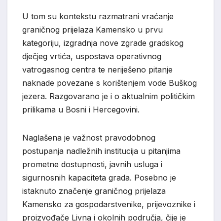
U tom su kontekstu razmatrani vraćanje
graničnog prijelaza Kamensko u prvu
kategoriju, izgradnja nove zgrade gradskog
dječjeg vrtića, uspostava operativnog
vatrogasnog centra te neriješeno pitanje
naknade povezane s korištenjem vode Buškog
jezera. Razgovarano je i o aktualnim političkim
prilikama u Bosni i Hercegovini.
Naglašena je važnost pravodobnog
postupanja nadležnih institucija u pitanjima
prometne dostupnosti, javnih usluga i
sigurnosnih kapaciteta grada. Posebno je
istaknuto značenje graničnog prijelaza
Kamensko za gospodarstvenike, prijevoznike i
proizvođače Livna i okolnih područja, čije je