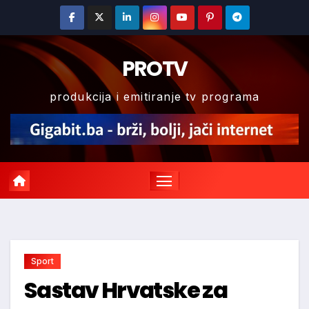
Skip
to
content
PROTV
produkcija i emitiranje tv programa
Sport
Sastav Hrvatske za