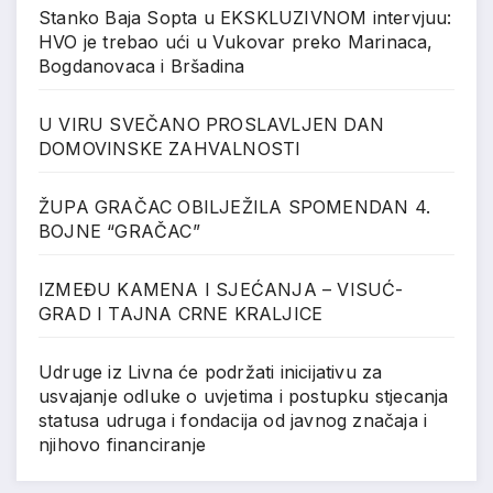
Stanko Baja Sopta u EKSKLUZIVNOM intervjuu:
HVO je trebao ući u Vukovar preko Marinaca,
Bogdanovaca i Bršadina
U VIRU SVEČANO PROSLAVLJEN DAN
DOMOVINSKE ZAHVALNOSTI
ŽUPA GRAČAC OBILJEŽILA SPOMENDAN 4.
BOJNE “GRAČAC”
IZMEĐU KAMENA I SJEĆANJA – VISUĆ-
GRAD I TAJNA CRNE KRALJICE
Udruge iz Livna će podržati inicijativu za
usvajanje odluke o uvjetima i postupku stjecanja
statusa udruga i fondacija od javnog značaja i
njihovo financiranje