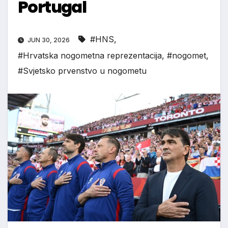
Portugal
#HNS
,
JUN 30, 2026
#Hrvatska nogometna reprezentacija
,
#nogomet
,
#Svjetsko prvenstvo u nogometu