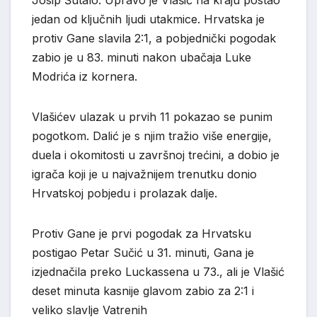
jedan od ključnih ljudi utakmice. Hrvatska je
protiv Gane slavila 2:1, a pobjednički pogodak
zabio je u 83. minuti nakon ubačaja Luke
Modrića iz kornera.
Vlašićev ulazak u prvih 11 pokazao se punim
pogotkom. Dalić je s njim tražio više energije,
duela i okomitosti u završnoj trećini, a dobio je
igrača koji je u najvažnijem trenutku donio
Hrvatskoj pobjedu i prolazak dalje.
Protiv Gane je prvi pogodak za Hrvatsku
postigao Petar Sučić u 31. minuti, Gana je
izjednačila preko Luckassena u 73., ali je Vlašić
deset minuta kasnije glavom zabio za 2:1 i
veliko slavlje Vatrenih