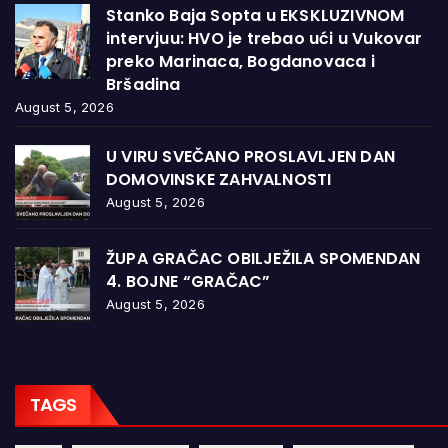
Stanko Baja Sopta u EKSKLUZIVNOM
intervjuu: HVO je trebao ući u Vukovar
preko Marinaca, Bogdanovaca i
Bršadina
August 5, 2026
U VIRU SVEČANO PROSLAVLJEN DAN
DOMOVINSKE ZAHVALNOSTI
August 5, 2026
ŽUPA GRAČAC OBILJEŽILA SPOMENDAN
4. BOJNE “GRAČAC”
August 5, 2026
TAGS