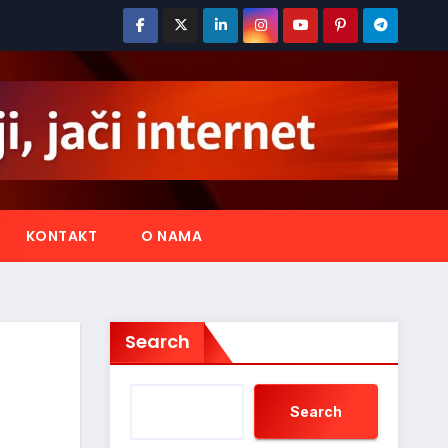
KONTAKT
O NAMA
Search
Search