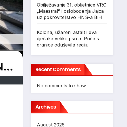
Obilježavanje 31. obljetnice VRO
„Maestral“ i oslobođenja Jajca
uz pokroviteljstvo HNS-a BiH
Kolona, užareni asfalt i dva
dječaka velikog srca: Priča s
granice oduševila regiju
Recent Comments
No comments to show.
Archives
August 2026