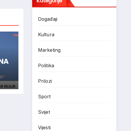
Kategorije
Događaji
Kultura
Marketing
ENA
Politika
Prilozi
Sport
Svijet
Vijesti