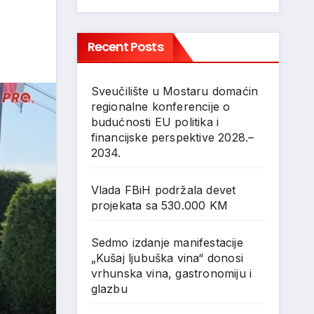
Recent Posts
Sveučilište u Mostaru domaćin
regionalne konferencije o
budućnosti EU politika i
financijske perspektive 2028.–
2034.
Vlada FBiH podržala devet
projekata sa 530.000 KM
Sedmo izdanje manifestacije
„Kušaj ljubuška vina“ donosi
vrhunska vina, gastronomiju i
glazbu