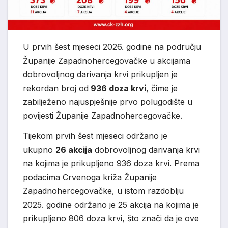
U prvih šest mjeseci 2026. godine na području
Županije Zapadnohercegovačke u akcijama
dobrovoljnog darivanja krvi prikupljen je
rekordan broj od
936 doza krvi
, čime je
zabilježeno najuspješnije prvo polugodište u
povijesti Županije Zapadnohercegovačke.
Tijekom prvih šest mjeseci održano je
ukupno
26 akcija
dobrovoljnog darivanja krvi
na kojima je prikupljeno 936 doza krvi. Prema
podacima Crvenoga križa Županije
Zapadnohercegovačke, u istom razdoblju
2025. godine održano je 25 akcija na kojima je
prikupljeno 806 doza krvi, što znači da je ove