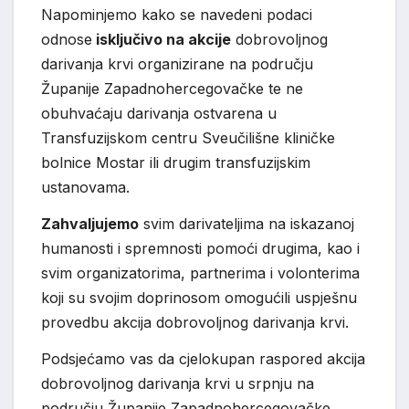
Napominjemo kako se navedeni podaci
odnose
isključivo na akcije
dobrovoljnog
darivanja krvi organizirane na području
Županije Zapadnohercegovačke te ne
obuhvaćaju darivanja ostvarena u
Transfuzijskom centru Sveučilišne kliničke
bolnice Mostar ili drugim transfuzijskim
ustanovama.
Zahvaljujemo
svim darivateljima na iskazanoj
humanosti i spremnosti pomoći drugima, kao i
svim organizatorima, partnerima i volonterima
koji su svojim doprinosom omogućili uspješnu
provedbu akcija dobrovoljnog darivanja krvi.
Podsjećamo vas da cjelokupan raspored akcija
dobrovoljnog darivanja krvi u srpnju na
području Županije Zapadnohercegovačke