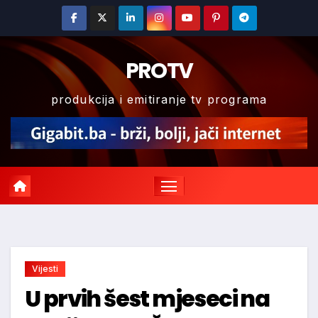
Skip
to
content
PROTV
produkcija i emitiranje tv programa
Vijesti
U prvih šest mjeseci na