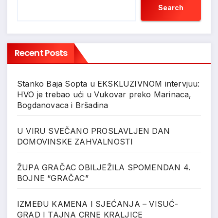
Search
Recent Posts
Stanko Baja Sopta u EKSKLUZIVNOM intervjuu:
HVO je trebao ući u Vukovar preko Marinaca,
Bogdanovaca i Bršadina
U VIRU SVEČANO PROSLAVLJEN DAN
DOMOVINSKE ZAHVALNOSTI
ŽUPA GRAČAC OBILJEŽILA SPOMENDAN 4.
BOJNE “GRAČAC”
IZMEĐU KAMENA I SJEĆANJA – VISUĆ-
GRAD I TAJNA CRNE KRALJICE