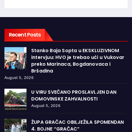
Recent Posts
Stanko Baja Sopta u EKSKLUZIVNOM
intervjuu: HVO je trebao ući u Vukovar
preko Marinaca, Bogdanovaca i
Bršadina
August 5, 2026
U VIRU SVEČANO PROSLAVLJEN DAN
DOMOVINSKE ZAHVALNOSTI
August 5, 2026
ŽUPA GRAČAC OBILJEŽILA SPOMENDAN
4. BOJNE “GRAČAC”