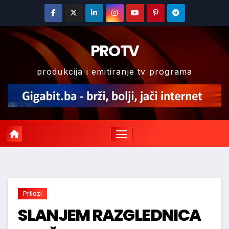
Skip
to
content
PROTV
produkcija i emitiranje tv programa
Prilozi
SLANJEM RAZGLEDNICA