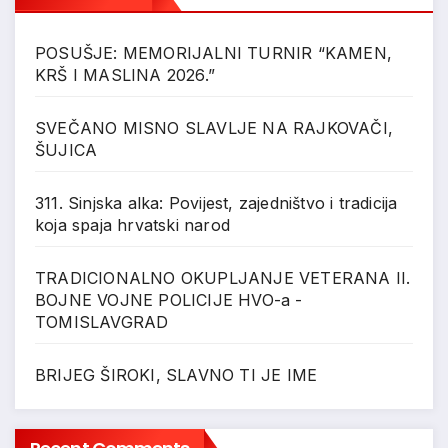
POSUŠJE: MEMORIJALNI TURNIR “KAMEN,
KRŠ I MASLINA 2026.”
SVEČANO MISNO SLAVLJE NA RAJKOVAČI,
ŠUJICA
311. Sinjska alka: Povijest, zajedništvo i tradicija
koja spaja hrvatski narod
TRADICIONALNO OKUPLJANJE VETERANA II.
BOJNE VOJNE POLICIJE HVO-a -
TOMISLAVGRAD
BRIJEG ŠIROKI, SLAVNO TI JE IME