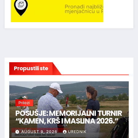
Propustili ste
Prilozi
POSUŠJE: MEMORIJALNI TURNIR
“KAMEN, KRŠ I MASLINA 2026.”
AUGUST 9, 2026
UREDNIK