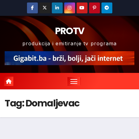
Skip
to
content
PROTV
produkcija i emitiranje tv programa
Tag:
Domaljevac