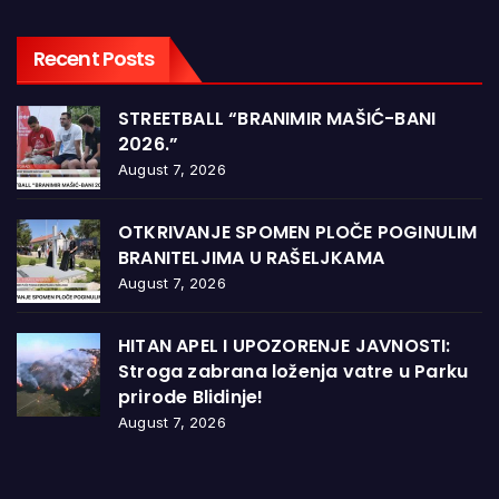
Recent Posts
STREETBALL “BRANIMIR MAŠIĆ-BANI
2026.”
August 7, 2026
OTKRIVANJE SPOMEN PLOČE POGINULIM
BRANITELJIMA U RAŠELJKAMA
August 7, 2026
HITAN APEL I UPOZORENJE JAVNOSTI:
Stroga zabrana loženja vatre u Parku
prirode Blidinje!
August 7, 2026