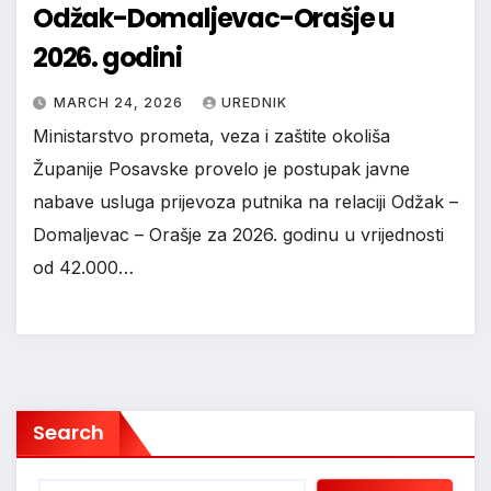
Odžak-Domaljevac-Orašje u
2026. godini
MARCH 24, 2026
UREDNIK
Ministarstvo prometa, veza i zaštite okoliša
Županije Posavske provelo je postupak javne
nabave usluga prijevoza putnika na relaciji Odžak –
Domaljevac – Orašje za 2026. godinu u vrijednosti
od 42.000…
Search