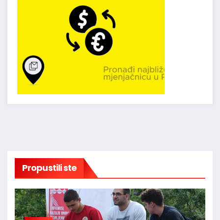
Propustili ste