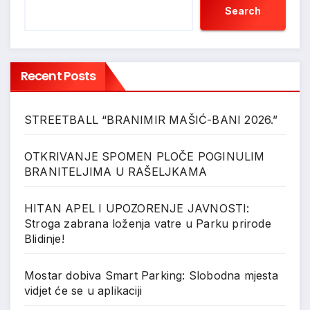
Search
Recent Posts
STREETBALL “BRANIMIR MAŠIĆ-BANI 2026.”
OTKRIVANJE SPOMEN PLOČE POGINULIM
BRANITELJIMA U RAŠELJKAMA
HITAN APEL I UPOZORENJE JAVNOSTI:
Stroga zabrana loženja vatre u Parku prirode
Blidinje!
Mostar dobiva Smart Parking: Slobodna mjesta
vidjet će se u aplikaciji