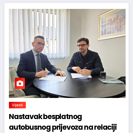
Vijesti
Nastavak besplatnog
autobusnog prijevoza na relaciji