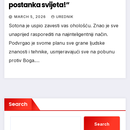
postanka svijeta!”
MARCH 5, 2026
UREDNIK
Sotona je uspio zavesti vas ohološću. Znao je sve
unaprijed rasporediti na najinteligentniji način.
Podvrgao je svome planu sve grane ljudske
znanosti i tehnike, usmjeravajući sve na pobunu
protiv Boga.…
Search
Search