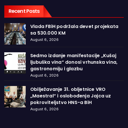
Recent Posts
Vlada FBiH podržala devet projekata
sa 530.000 KM
August 6, 2026
Sedmo izdanje manifestacije „Kušaj
ljubuška vina“ donosi vrhunska vina,
gastronomiju i glazbu
August 6, 2026
Obilježavanje 31. obljetnice VRO
„Maestral“ i oslobođenja Jajca uz
pokroviteljstvo HNS-a BiH
August 6, 2026