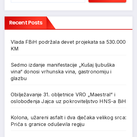
Recent Posts
Vlada FBiH podržala devet projekata sa 530.000
KM
Sedmo izdanje manifestacije „Kušaj ljubuška
vina“ donosi vrhunska vina, gastronomiju i
glazbu
Obilježavanje 31. obljetnice VRO „Maestral“ i
oslobođenja Jajca uz pokroviteljstvo HNS-a BiH
Kolona, užareni asfalt i dva dječaka velikog srca:
Priča s granice oduševila regiju