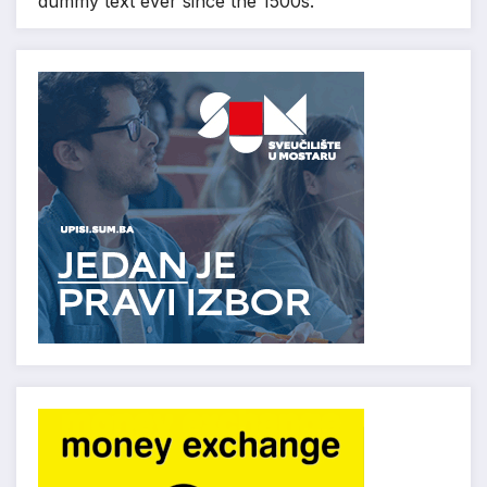
dummy text ever since the 1500s.