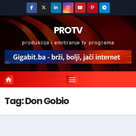
Skip
to
content
PROTV
produkcija i emitiranje tv programa
Tag:
Don Gobio