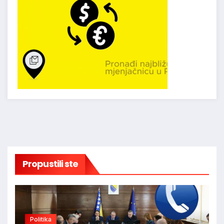
Propustili ste
Politika