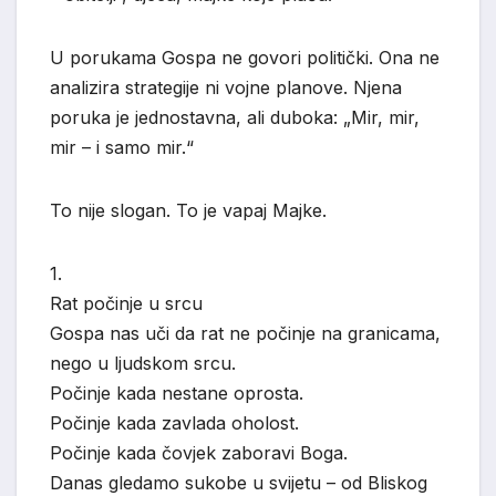
U porukama Gospa ne govori politički. Ona ne
analizira strategije ni vojne planove. Njena
poruka je jednostavna, ali duboka: „Mir, mir,
mir – i samo mir.“
To nije slogan. To je vapaj Majke.
1.
Rat počinje u srcu
Gospa nas uči da rat ne počinje na granicama,
nego u ljudskom srcu.
Počinje kada nestane oprosta.
Počinje kada zavlada oholost.
Počinje kada čovjek zaboravi Boga.
Danas gledamo sukobe u svijetu – od Bliskog