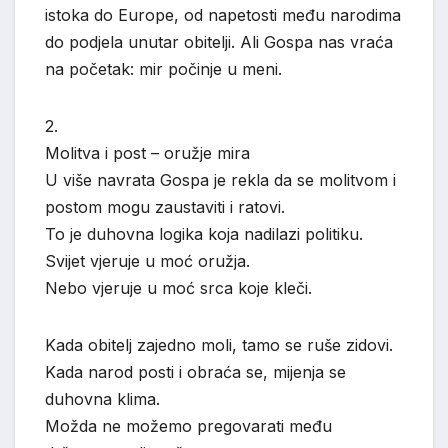
istoka do Europe, od napetosti među narodima
do podjela unutar obitelji. Ali Gospa nas vraća
na početak: mir počinje u meni.
2.
Molitva i post – oružje mira
U više navrata Gospa je rekla da se molitvom i
postom mogu zaustaviti i ratovi.
To je duhovna logika koja nadilazi politiku.
Svijet vjeruje u moć oružja.
Nebo vjeruje u moć srca koje kleči.
Kada obitelj zajedno moli, tamo se ruše zidovi.
Kada narod posti i obraća se, mijenja se
duhovna klima.
Možda ne možemo pregovarati među