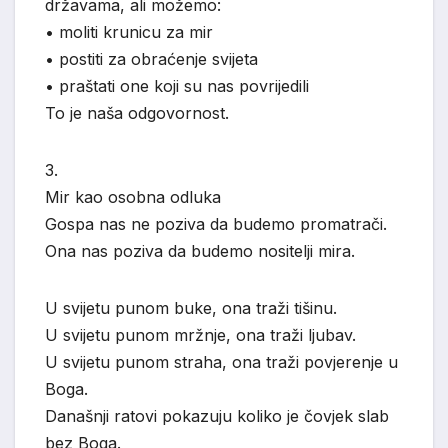
državama, ali možemo:
• moliti krunicu za mir
• postiti za obraćenje svijeta
• praštati one koji su nas povrijedili
To je naša odgovornost.
3.
Mir kao osobna odluka
Gospa nas ne poziva da budemo promatrači.
Ona nas poziva da budemo nositelji mira.
U svijetu punom buke, ona traži tišinu.
U svijetu punom mržnje, ona traži ljubav.
U svijetu punom straha, ona traži povjerenje u
Boga.
Današnji ratovi pokazuju koliko je čovjek slab
bez Boga.