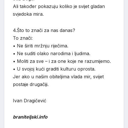
Ali također pokazuju koliko je svijet gladan
svjedoka mira.
4.Što to znači za nas danas?
To znači:
• Ne širiti mržnju riječima.
• Ne suditi olako narodima i ljudima.
• Moliti za sve – i za one koje ne razumijemo.
• U svojoj kući graditi kulturu oprosta.
Jer ako u našim obiteljima vlada mir, svijet
postaje drugačiji.
Ivan Dragičević
braniteljski.info