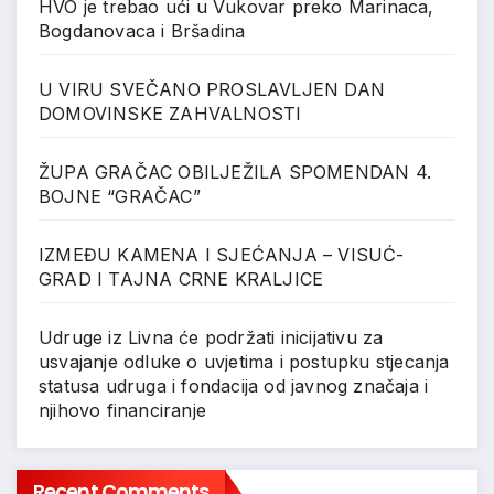
HVO je trebao ući u Vukovar preko Marinaca,
Bogdanovaca i Bršadina
U VIRU SVEČANO PROSLAVLJEN DAN
DOMOVINSKE ZAHVALNOSTI
ŽUPA GRAČAC OBILJEŽILA SPOMENDAN 4.
BOJNE “GRAČAC”
IZMEĐU KAMENA I SJEĆANJA – VISUĆ-
GRAD I TAJNA CRNE KRALJICE
Udruge iz Livna će podržati inicijativu za
usvajanje odluke o uvjetima i postupku stjecanja
statusa udruga i fondacija od javnog značaja i
njihovo financiranje
Recent Comments