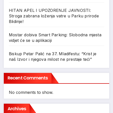
HITAN APEL I UPOZORENJE JAVNOSTI:
Stroga zabrana loženja vatre u Parku prirode
Blidinje!
Mostar dobiva Smart Parking: Slobodna mjesta
vidjet će se u aplikaciji
Biskup Petar Palić na 37. Mladifestu: “Krist je
naš Izvor i njegova milost ne prestaje teći”
Recent Comments
No comments to show.
Archives