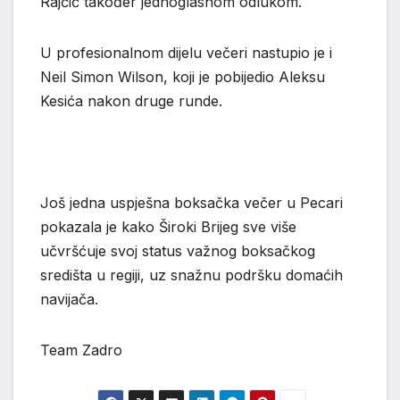
Rajčić također jednoglasnom odlukom.
U profesionalnom dijelu večeri nastupio je i
Neil Simon Wilson, koji je pobijedio Aleksu
Kesića nakon druge runde.
Još jedna uspješna boksačka večer u Pecari
pokazala je kako Široki Brijeg sve više
učvršćuje svoj status važnog boksačkog
središta u regiji, uz snažnu podršku domaćih
navijača.
Team Zadro