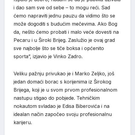
i dao sam sve od sebe – to mogu reći. Sad
ćemo napraviti jednu pauzu da vidimo što se
može dogoditi s budućim mečevima. Ako Bog
da, nešto ćemo probati i malo veće dovesti na
Pecaru i u Široki Brijeg. Zaslužio je ovaj grad
sve najbolje što se tiče boksa i općenito
sporta”, izjavio je Vinko Zadro.
Veliku pažnju privukao je i Marko Zeljko, još
jedan domaći borac s korijenima iz Širokog
Brijega, koji je u svom prvom profesionalnom
nastupu stigao do pobjede. Tehničkim
nokautom svladao je Edisa Biberovića i na
idealan način započeo svoju profesionalnu
karijeru.