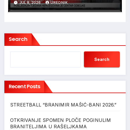
JUL 8, 2026
UREDNIK
Search
Search
Recent Posts
STREETBALL “BRANIMIR MAŠIĆ-BANI 2026.”
OTKRIVANJE SPOMEN PLOČE POGINULIM
BRANITELJIMA U RAŠELJKAMA