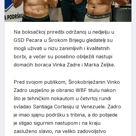
Na boksačkoj priredbi održanoj u nedjelju u
GSD Pecara u Širokom Brijegu gledatelji su
mogli uživati u nizu zanimljivih i kvalitetnih
borbi, a večer su posebno obilježili nastupi
domaćih boraca Vinka Zadre i Marka Zeljke.
Pred svojom publikom, Širokobriježanin Vinko
Zadro uspješno je obranio WBF titulu nakon
što je tehničkim nokautom u četvrtoj rundi
svladao Santiaga Cortesiju iz Venezuele. Zadro
je imao sjajnu podršku s tribina, a do pobjede
je stigao sigurnim nastupom i na kraju
zasluženo slavio, na veliko zadovoljstvo