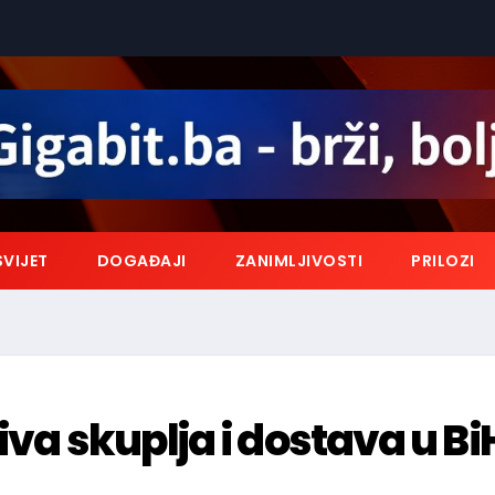
SVIJET
DOGAĐAJI
ZANIMLJIVOSTI
PRILOZI
iva skuplja i dostava u Bi