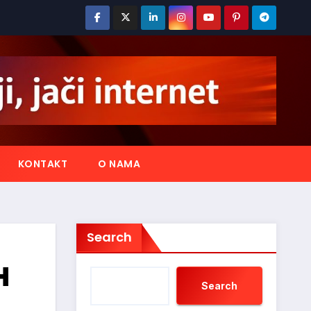
KONTAKT
O NAMA
Search
H
Search