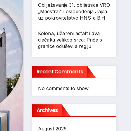
Obilježavanje 31. obljetnice VRO
„Maestral“ i oslobođenja Jajca
uz pokroviteljstvo HNS-a BiH
Kolona, užareni asfalt i dva
dječaka velikog srca: Priča s
granice oduševila regiju
Recent Comments
No comments to show.
Archives
August 2026