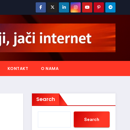
KONTAKT
O NAMA
Search
Search