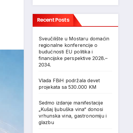
Recent Posts
Sveučilište u Mostaru domaćin
regionalne konferencije o
budućnosti EU politika i
financijske perspektive 2028.–
2034.
Vlada FBiH podržala devet
projekata sa 530.000 KM
Sedmo izdanje manifestacije
„Kušaj ljubuška vina“ donosi
vrhunska vina, gastronomiju i
glazbu