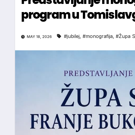
program u Tomislav
#jubilej
,
#monografija
,
#Župa S
MAY 18, 2026