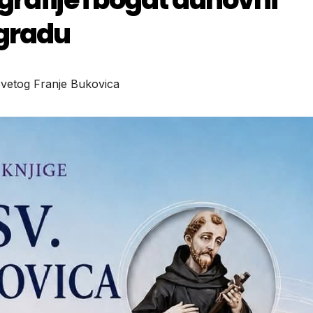
gradu
vetog Franje Bukovica