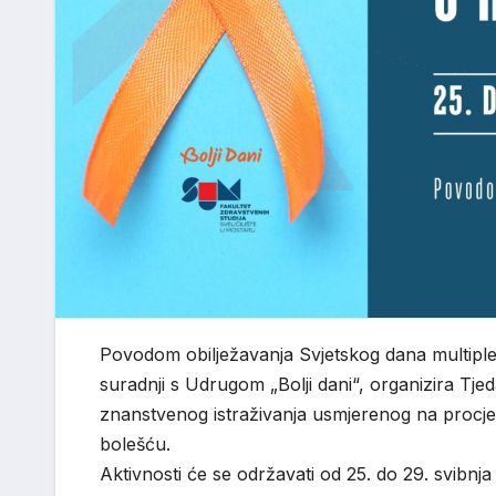
Povodom obilježavanja Svjetskog dana multiple 
suradnji s Udrugom „Bolji dani“, organizira Tjed
znanstvenog istraživanja usmjerenog na procj
bolešću.
Aktivnosti će se održavati od 25. do 29. svibn