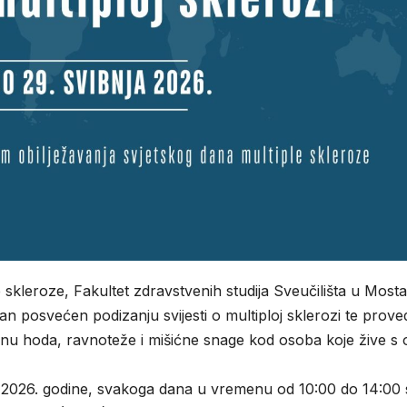
skleroze, Fakultet zdravstvenih studija Sveučilišta u Mosta
an posvećen podizanju svijesti o multiploj sklerozi te prove
enu hoda, ravnoteže i mišićne snage kod osoba koje žive s
ja 2026. godine, svakoga dana u vremenu od 10:00 do 14:00 s