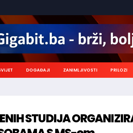
SVIJET
DOGAĐAJI
ZANIMLJIVOSTI
PRILOZI
ENIH STUDIJA ORGANIZIR
OSOBAMA S MS-om