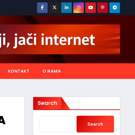
KONTAKT
O NAMA
Search
A
Search