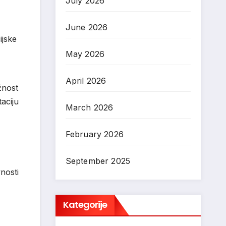
July 2026
June 2026
ijske
May 2026
April 2026
žnost
aciju
March 2026
February 2026
September 2025
nosti
Kategorije