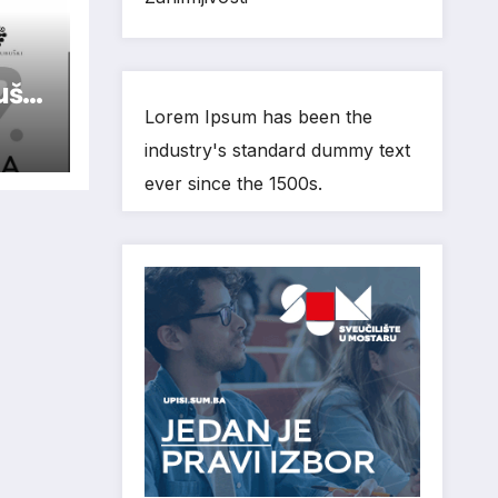
ušaj
Lorem Ipsum has been the
industry's standard dummy text
elje
ever since the 1500s.