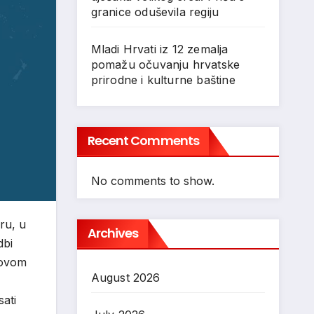
granice oduševila regiju
Mladi Hrvati iz 12 zemalja
pomažu očuvanju hrvatske
prirodne i kulturne baštine
Recent Comments
No comments to show.
ru, u
Archives
dbi
 ovom
August 2026
ati