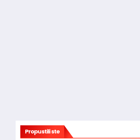
Propustili ste