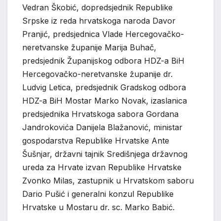
Vedran Škobić
, dopredsjednik Republike
Srpske iz reda hrvatskoga naroda
Davor
Pranjić
, predsjednica Vlade Hercegovačko-
neretvanske županije
Marija Buhač
,
predsjednik Županijskog odbora HDZ-a BiH
Hercegovačko-neretvanske županije
dr.
Ludvig Letica
, predsjednik Gradskog odbora
HDZ-a BiH Mostar
Marko Novak
, izaslanica
predsjednika Hrvatskoga sabora Gordana
Jandrokovića
Danijela Blažanović
, ministar
gospodarstva Republike Hrvatske
Ante
Šušnjar
, državni tajnik
Središnjega državnog
ureda za Hrvate izvan Republike Hrvatske
Zvonko Milas
, zastupnik u Hrvatskom saboru
Dario Pušić
i generalni konzul Republike
Hrvatske u Mostaru dr. sc.
Marko Babić.