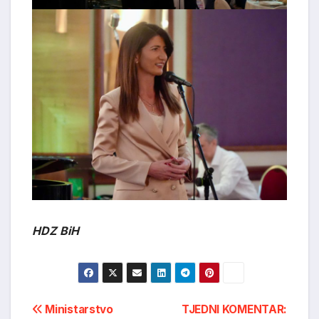
HDZ BiH
Post
Ministarstvo
TJEDNI KOMENTAR: