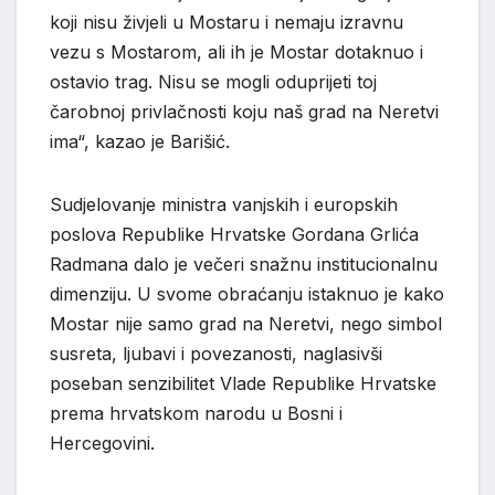
koji nisu živjeli u Mostaru i nemaju izravnu
vezu s Mostarom, ali ih je Mostar dotaknuo i
ostavio trag. Nisu se mogli oduprijeti toj
čarobnoj privlačnosti koju naš grad na Neretvi
ima“,
kazao
je Barišić.
Sudjelovanje ministra vanjskih i europskih
poslova Republike Hrvatske
Gordana Grlića
Radmana
dalo je večeri snažnu institucionalnu
dimenziju. U svome obraćanju istaknuo je kako
Mostar nije samo grad na Neretvi, nego simbol
susreta, ljubavi i povezanosti, naglasivši
poseban senzibilitet Vlade Republike Hrvatske
prema hrvatskom narodu u Bosni i
Hercegovini.