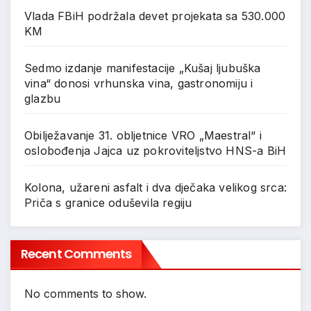
Vlada FBiH podržala devet projekata sa 530.000
KM
Sedmo izdanje manifestacije „Kušaj ljubuška
vina“ donosi vrhunska vina, gastronomiju i
glazbu
Obilježavanje 31. obljetnice VRO „Maestral“ i
oslobođenja Jajca uz pokroviteljstvo HNS-a BiH
Kolona, užareni asfalt i dva dječaka velikog srca:
Priča s granice oduševila regiju
Recent Comments
No comments to show.