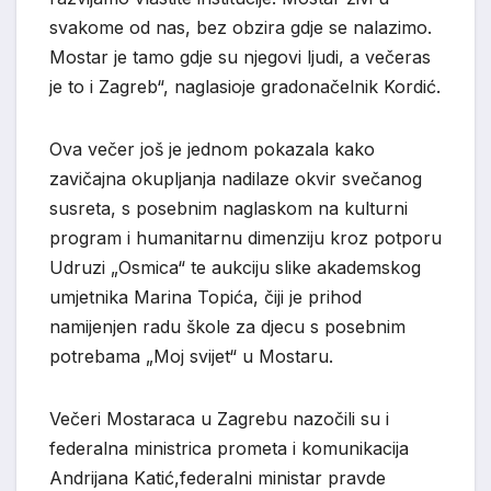
svakome od nas, bez obzira gdje se nalazimo.
Mostar je tamo gdje su njegovi ljudi, a večeras
je to i Zagreb“
,
naglasio
je gradonačelnik Kordić.
Ova večer još je jednom pokazala kako
zavičajna okupljanja nadilaze okvir svečanog
susreta, s posebnim naglaskom na kulturni
program i humanitarnu dimenziju kroz potporu
Udruzi „Osmica“ te aukciju slike akademskog
umjetnika
Marina Topića
, čiji je prihod
namijenjen radu škole za djecu s posebnim
potrebama „Moj svijet“ u Mostaru.
Večeri Mostaraca u Zagrebu nazočili su i
federalna ministrica prometa i komunikacija
Andrijana Katić,
federalni ministar pravde