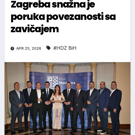
Zagreba snažna je
poruka povezanosti sa
zavičajem
#HDZ BiH
APR 25, 2026