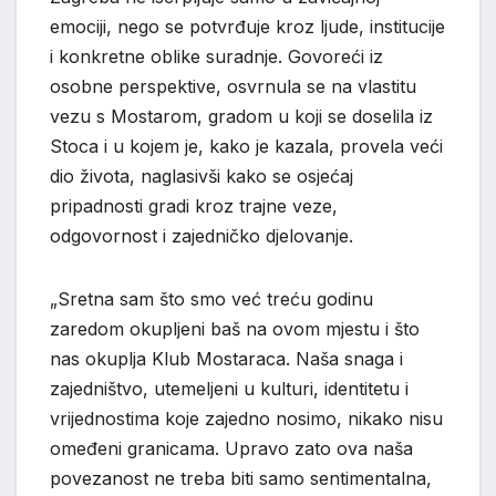
emociji, nego se potvrđuje kroz ljude, institucije
i konkretne oblike suradnje. Govoreći iz
osobne perspektive, osvrnula se na vlastitu
vezu s Mostarom, gradom u koji se doselila iz
Stoca i u kojem je, kako je kazala, provela veći
dio života, naglasivši kako se osjećaj
pripadnosti gradi kroz trajne veze,
odgovornost i zajedničko djelovanje
.
„Sretna sam što smo
već treću godinu
zaredom okupljeni baš na ovom mjestu i što
nas okuplja Klub Mostaraca. Naša snaga i
zajedništvo, utemeljeni u kulturi, identitetu i
vrijednostima koje zajedno nosimo, nikako nisu
omeđeni granicama. Upravo zato ova naša
povezanost ne treba biti samo sentimentalna,