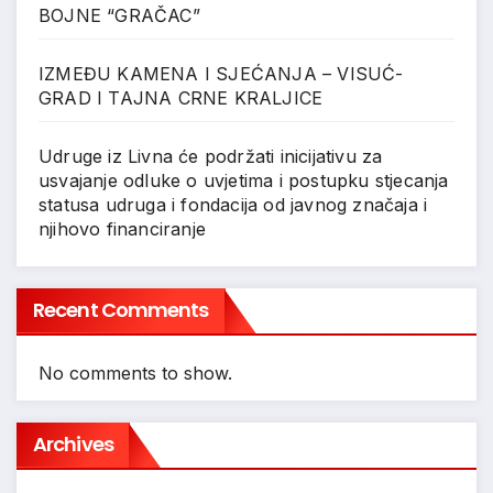
BOJNE “GRAČAC”
IZMEĐU KAMENA I SJEĆANJA – VISUĆ-
GRAD I TAJNA CRNE KRALJICE
Udruge iz Livna će podržati inicijativu za
usvajanje odluke o uvjetima i postupku stjecanja
statusa udruga i fondacija od javnog značaja i
njihovo financiranje
Recent Comments
No comments to show.
Archives