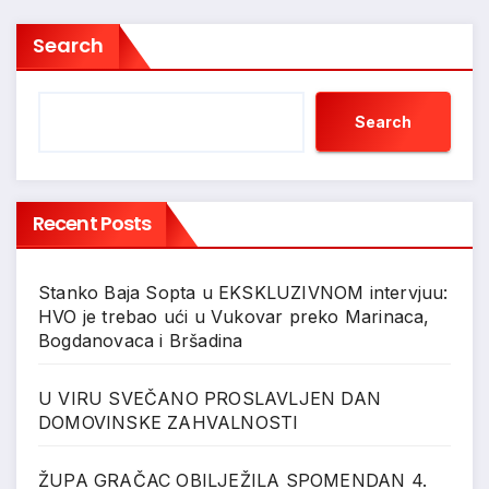
Search
Search
Recent Posts
Stanko Baja Sopta u EKSKLUZIVNOM intervjuu:
HVO je trebao ući u Vukovar preko Marinaca,
Bogdanovaca i Bršadina
U VIRU SVEČANO PROSLAVLJEN DAN
DOMOVINSKE ZAHVALNOSTI
ŽUPA GRAČAC OBILJEŽILA SPOMENDAN 4.