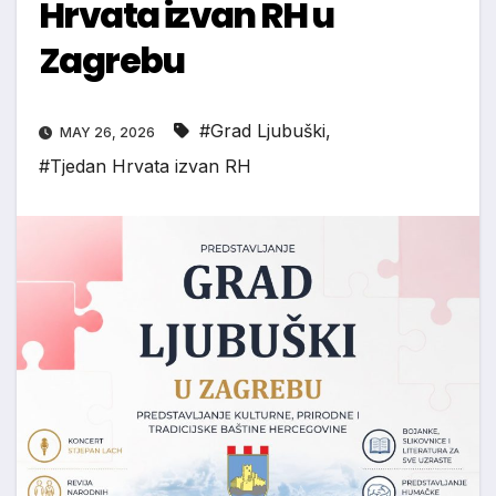
Hrvata izvan RH u
Zagrebu
#Grad Ljubuški
,
MAY 26, 2026
#Tjedan Hrvata izvan RH