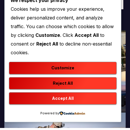
We respect your privacy
Čapljina
Široki Brijeg
Županija Posavska
ŽZH
Cookies help us improve your experience,
deliver personalized content, and analyze
traffic. You can choose which cookies to allow
by clicking
Customize
. Click
Accept All
to
consent or
Reject All
to decline non-essential
cookies.
Customize
Reject All
Accept All
Powered by