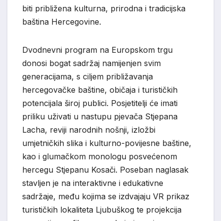
biti približena kulturna, prirodna i tradicijska
baština Hercegovine.
Dvodnevni program na Europskom trgu
donosi bogat sadržaj namijenjen svim
generacijama, s ciljem približavanja
hercegovačke baštine, običaja i turističkih
potencijala široj publici. Posjetitelji će imati
priliku uživati u nastupu pjevača Stjepana
Lacha, reviji narodnih nošnji, izložbi
umjetničkih slika i kulturno-povijesne baštine,
kao i glumačkom monologu posvećenom
hercegu Stjepanu Kosači. Poseban naglasak
stavljen je na interaktivne i edukativne
sadržaje, među kojima se izdvajaju VR prikaz
turističkih lokaliteta Ljubuškog te projekcija