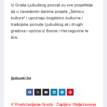
Iz Grada Ljubuškog pozvali su sve posjetitelje
da u navedenim danima posjete „Šetnicu
kulture“ i upoznaju bogatstvo kulturne i
tradicijske ponude Ljubuškog ali i drugih
gradova i općina iz Bosne i Hercegovine te
šire.
ljubuski.ba
Post
Predstavljanje Grada
Čapljina: Obilježavanje