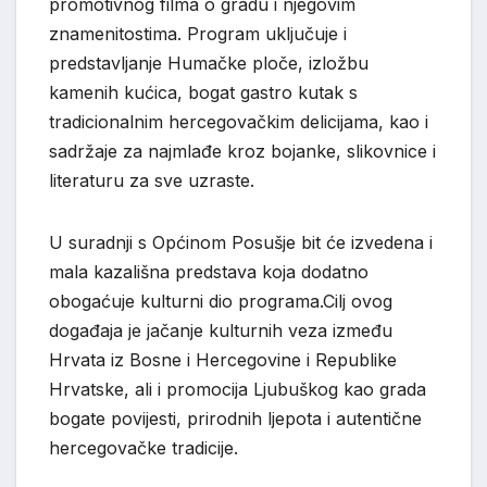
promotivnog filma o gradu i njegovim
znamenitostima. Program uključuje i
predstavljanje Humačke ploče, izložbu
kamenih kućica, bogat gastro kutak s
tradicionalnim hercegovačkim delicijama, kao i
sadržaje za najmlađe kroz bojanke, slikovnice i
literaturu za sve uzraste.
U suradnji s Općinom Posušje bit će izvedena i
mala kazališna predstava koja dodatno
obogaćuje kulturni dio programa.Cilj ovog
događaja je jačanje kulturnih veza između
Hrvata iz Bosne i Hercegovine i Republike
Hrvatske, ali i promocija Ljubuškog kao grada
bogate povijesti, prirodnih ljepota i autentične
hercegovačke tradicije.