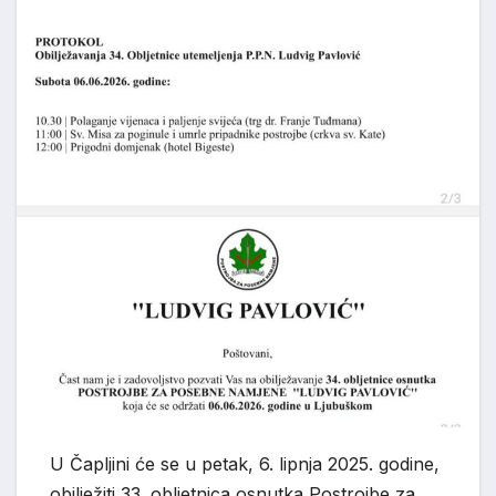
U Čapljini će se u petak, 6. lipnja 2025. godine,
obilježiti 33. obljetnica osnutka Postrojbe za