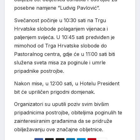
posebne namjene ”Ludvig Pavlović”.
Svečanost počinje u 10:30 sati na Trgu
Hrvatske slobode polaganjem vijenaca i
paljenjem svijeća. U 10:45 sati predviđen je
mimohod od Trga Hrvatske slobode do
Pastoralnog centra, gdje će u 11:00 sati biti
služena sveta misa za poginule i umrle
pripadnike postrojbe.
Nakon mise, u 12:00 sati, u Hotelu President
bit će upriličen prigodni domjenak.
Organizatori su uputili poziv svim bivšim
pripadnicima postrojbe, obiteljima poginulih te
zainteresiranim građanima da se pridruže
obilježavanju ove značajne obljetnice.