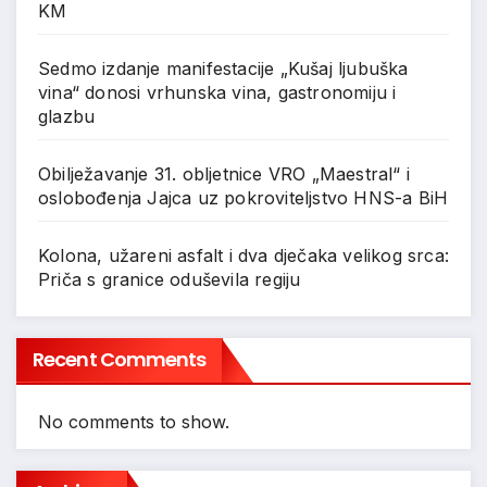
KM
Sedmo izdanje manifestacije „Kušaj ljubuška
vina“ donosi vrhunska vina, gastronomiju i
glazbu
Obilježavanje 31. obljetnice VRO „Maestral“ i
oslobođenja Jajca uz pokroviteljstvo HNS-a BiH
Kolona, užareni asfalt i dva dječaka velikog srca:
Priča s granice oduševila regiju
Recent Comments
No comments to show.