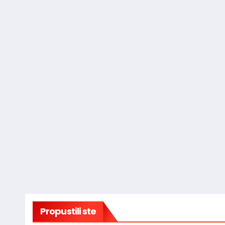
Propustili ste