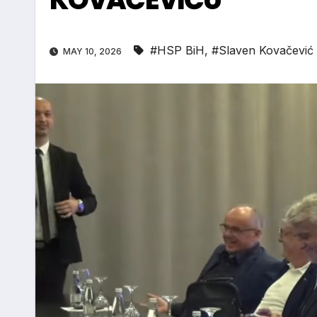
#HSP BiH
,
#Slaven Kovačević
MAY 10, 2026