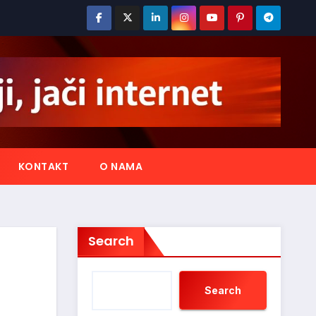
KONTAKT
O NAMA
Search
Search