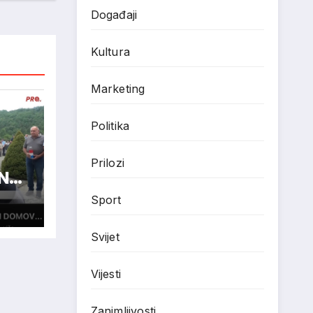
Događaji
Kultura
Marketing
Politika
Prilozi
N
Sport
Svijet
Vijesti
Zanimljivosti