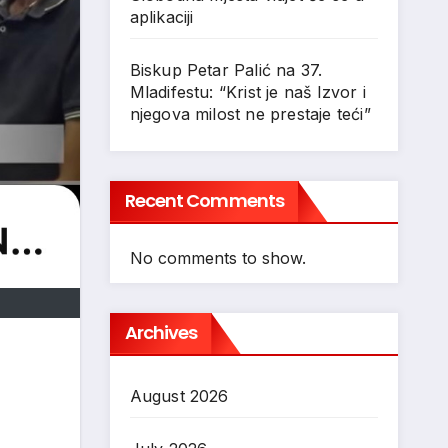
aplikaciji
Biskup Petar Palić na 37.
Mladifestu: “Krist je naš Izvor i
njegova milost ne prestaje teći”
Recent Comments
No comments to show.
Archives
August 2026