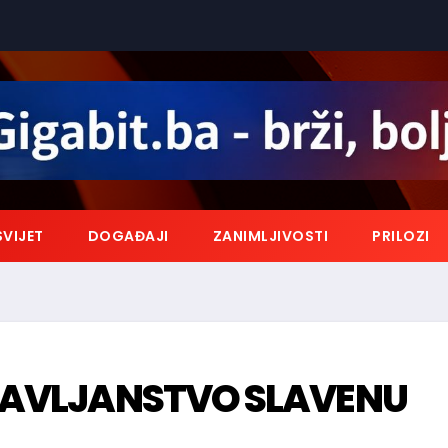
SVIJET
DOGAĐAJI
ZANIMLJIVOSTI
PRILOZI
RŽAVLJANSTVO SLAVENU