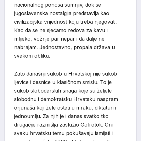
nacionalnog ponosa sumnjiv, dok se
jugoslavenska nostalgija predstavlja kao
civilizacijska vrijednost koju treba njegovati.
Kao da se ne sjećamo redova za kavu i
mlijeko, vožnje par nepar i da dalje ne
nabrajam. Jednostavno, propala država u
svakom obliku.
Zato današnji sukob u Hrvatskoj nije sukob
ljevice i desnice u klasičnom smislu. To je
sukob slobodarskih snaga koje su željele
slobodnu i demokratsku Hrvatsku naspram
orjunaša koji žele ostati u mraku, diktaturi i
jednoumlju. Za njih je i danas svatko tko
drugačije razmišlja zaslužio Goli otok. Oni
svaku hrvatsku temu pokušavaju ismijati i