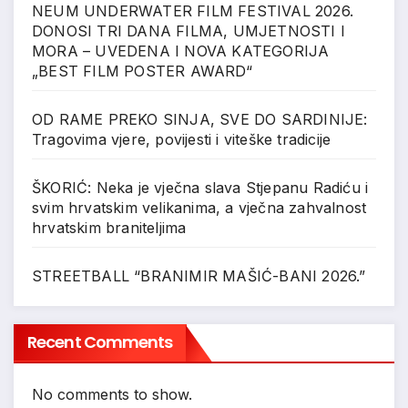
NEUM UNDERWATER FILM FESTIVAL 2026.
DONOSI TRI DANA FILMA, UMJETNOSTI I
MORA – UVEDENA I NOVA KATEGORIJA
„BEST FILM POSTER AWARD“
OD RAME PREKO SINJA, SVE DO SARDINIJE:
Tragovima vjere, povijesti i viteške tradicije
ŠKORIĆ: Neka je vječna slava Stjepanu Radiću i
svim hrvatskim velikanima, a vječna zahvalnost
hrvatskim braniteljima
STREETBALL “BRANIMIR MAŠIĆ-BANI 2026.”
Recent Comments
No comments to show.