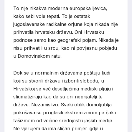
To nije nikakva moderna europska ljevica,
kako sebi vole tepati. To je ostatak
jugoslavenske radikalne orjune koja nikada nije
prihvatila hrvatsku državu. Oni Hrvatsku
podnose samo kao geografski pojam. Nikada je
nisu prihvatili u srcu, kao ni povijesnu pobjedu
u Domovinskom ratu.
Dok se u normalnim državama poštuju ljudi
koji su stvorili državu i izborili slobodu, u
Hrvatskoj se već desetljećima medijski pljuju i
stigmatiziraju kao da su oni neprijatelji te
države. Nezamislivo. Svaki oblik domoljublja
pokušava se proglasiti ekstremizmom pa čak i
fašizmom od većine srednjostrujaških medija.
Ne vjerujem da ima sličan primjer igdje u