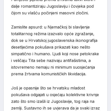
dalje romantiziraju Jugoslaviju i čovjeka pod
čijom su vlašću počinjeni masovni zločini.
Zamislite apsurd: u Njemačkoj bi slavljenje
totalitarnog režima izazvalo opće zgražanje,
dok se u Hrvatskoj jugoslavenska ikonografija
desetljećima pokušava prikazati kao nešto
simpatično i humano. Ljudi koji nose petokrake
i veličaju Tita sebe nazivaju antifašistima, a
istovremeno nemaju ni minimum suosjećanja
prema žrtvama komunističkih likvidacija.
Još je opasnije što se hrvatsku mladost
pokušava odgajati u osjećaju kolektivne krivnje
zato što smo izašli iz Jugoslavije, tog raja na
zemlji. Sustavno ih se uvjerava da je svaki izraz