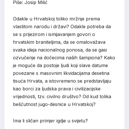
Piše: Josip Milić
Odakle u Hrvatskoj toliko mržnje prema
vlastitom narodu i državi? Odakle potreba da
se s prijezirom i ismijavanjem govori o
hrvatskim braniteljima, da se omalovažava
svaka ideja nacionalnog ponosa, da se gasi
ozvučenje na dočecima naših šampiona? Kako
je moguće da postoje ljudi koji slave datume
povezane s masovnim likvidacijama desetina
tisuća Hrvata, a istovremeno se predstavljaju
kao borci za ljudska prava i civilizacijske
vrijednosti, tzv. civilno društvo? Od kud tolika
bešćutnost jugo-desnice u Hrvatskoj?
Ima li sličan primjer igdje u svijetu?