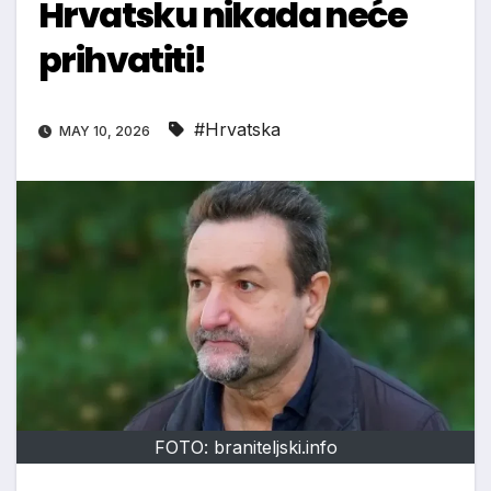
Hrvatsku nikada neće
prihvatiti!
#Hrvatska
MAY 10, 2026
FOTO: braniteljski.info