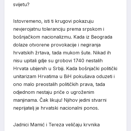
svijetu?
Istovremeno, isti ti krugovi pokazuju
nevjerojatnu toleranciju prema srpskom i
bošnjačkom nacionalizmu. Kada iz Beograda
dolaze otvorene provokacije i negiranja
hrvatskih žrtava, tada mukom šute. Nikad ih
nisu upitali gdje su grobovi 1740 nestalih
Hrvata ubijenih u Srbiji. Kada bošnjački politički
unitarizam Hrvatima u BiH pokušava oduzeti i
ono malo preostalih političkih prava, tada
odjednom nestaju priče o ugroženim
manjinama. Čak likuju! Njihov jedini stvarni
neprijatelj je hrvatski nacionalni ponos.
Jadnici Mamić i Tereza veličaju krvnika