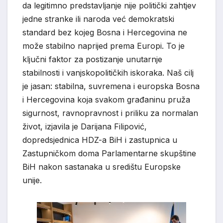
da legitimno predstavljanje nije politički zahtjev
jedne stranke ili naroda već demokratski
standard bez kojeg Bosna i Hercegovina ne
može stabilno naprijed prema Europi. To je
ključni faktor za postizanje unutarnje
stabilnosti i vanjskopolitičkih iskoraka. Naš cilj
je jasan: stabilna, suvremena i europska Bosna
i Hercegovina koja svakom građaninu pruža
sigurnost, ravnopravnost i priliku za normalan
život, izjavila je Darijana Filipović,
dopredsjednica HDZ-a BiH i zastupnica u
Zastupničkom doma Parlamentarne skupštine
BiH nakon sastanaka u središtu Europske
unije.