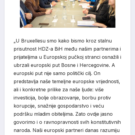
„U Bruxellesu smo kako bismo kroz stalnu
prisutnost HDZ-a BiH među našim partnerima i
prijateljima u Europskoj pučkoj stranci osnažili i
ubrzali europski put Bosne i Hercegovine. A
europski put nije samo politički cilj. On
predstavlja naše temeljne europske vrijednosti,
ali i konkretne prilike za naše ljude: više
investicija, bolje obrazovanje, borbu protiv
korupcije, snažnije gospodarstvo i veću
podršku mladim obiteljima. Zato ovdje jasno
govorimo i o ravnopravnosti svih konstitutivnih
naroda. Naši europski partneri danas razumiju