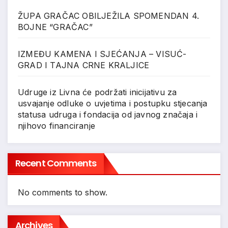
ŽUPA GRAČAC OBILJEŽILA SPOMENDAN 4.
BOJNE “GRAČAC”
IZMEĐU KAMENA I SJEĆANJA – VISUĆ-
GRAD I TAJNA CRNE KRALJICE
Udruge iz Livna će podržati inicijativu za
usvajanje odluke o uvjetima i postupku stjecanja
statusa udruga i fondacija od javnog značaja i
njihovo financiranje
Recent Comments
No comments to show.
Archives