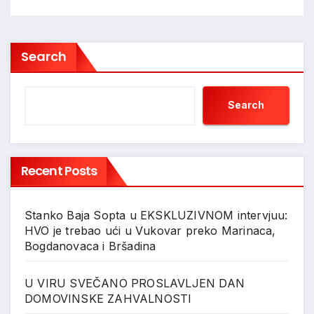
Search
Search
Recent Posts
Stanko Baja Sopta u EKSKLUZIVNOM intervjuu:
HVO je trebao ući u Vukovar preko Marinaca,
Bogdanovaca i Bršadina
U VIRU SVEČANO PROSLAVLJEN DAN
DOMOVINSKE ZAHVALNOSTI