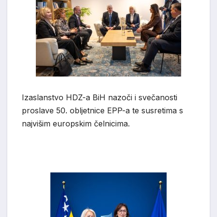
Izaslanstvo HDZ-a BiH nazoči i svečanosti
proslave 50. obljetnice EPP-a te susretima s
najvišim europskim čelnicima.