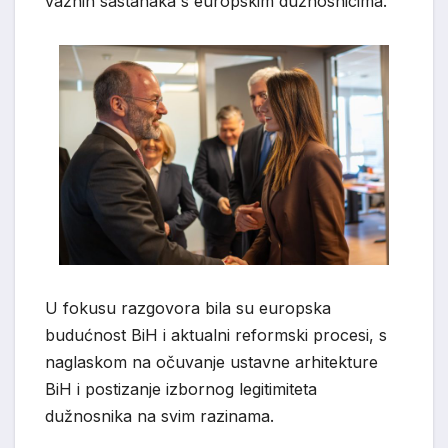
važnih sastanaka s europskim dužnosnicima.
U fokusu razgovora bila su europska
budućnost BiH i aktualni reformski procesi, s
naglaskom na očuvanje ustavne arhitekture
BiH i postizanje izbornog legitimiteta
dužnosnika na svim razinama.