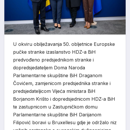
U okviru obilježavanja 50. obljetnice Europske
pučke stranke izaslanstvo HDZ-a BiH
predvođeno predsjednikom stranke i
dopredsjedateljem Doma Naroda
Parlamentarne skupštine BiH Draganom
Čovićem, zamjenicom predsjednika stranke i
predsjedateljicom Vijeća ministara BiH
Borjanom Krišto i dopredsjednicom HDZ-a BiH
te zastupnicom u Zastupničkom domu
Parlamentarne skupštine BiH Darijanom
Filipović boravi u Bruxellesu gdje je održalo niz