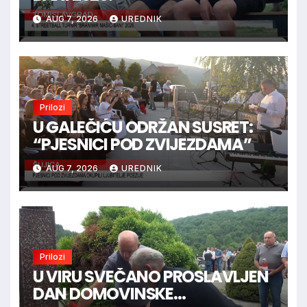
AUG 7, 2026
UREDNIK
Prilozi
U GALEČIĆU ODRŽAN SUSRET:
“PJESNICI POD ZVIJEZDAMA”
AUG 7, 2026
UREDNIK
Prilozi
U VIRU SVEČANO PROSLAVLJEN
DAN DOMOVINSKE