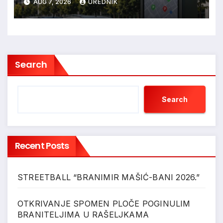
AUG 7, 2026
UREDNIK
Search
Search
Recent Posts
STREETBALL “BRANIMIR MAŠIĆ-BANI 2026.”
OTKRIVANJE SPOMEN PLOČE POGINULIM
BRANITELJIMA U RAŠELJKAMA