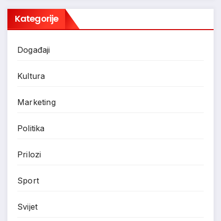
Kategorije
Događaji
Kultura
Marketing
Politika
Prilozi
Sport
Svijet