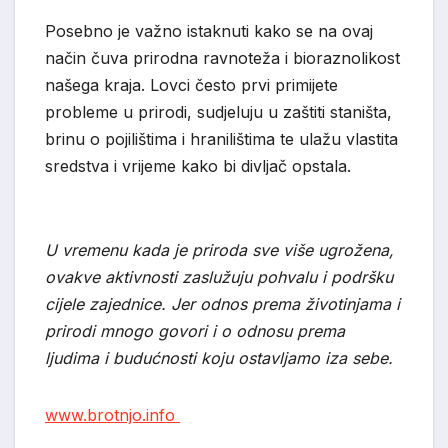
Posebno je važno istaknuti kako se na ovaj
način čuva prirodna ravnoteža i bioraznolikost
našega kraja. Lovci često prvi primijete
probleme u prirodi, sudjeluju u zaštiti staništa,
brinu o pojilištima i hranilištima te ulažu vlastita
sredstva i vrijeme kako bi divljač opstala.
U vremenu kada je priroda sve više ugrožena,
ovakve aktivnosti zaslužuju pohvalu i podršku
cijele zajednice. Jer odnos prema životinjama i
prirodi mnogo govori i o odnosu prema
ljudima i budućnosti koju ostavljamo iza sebe.
www.brotnjo.info