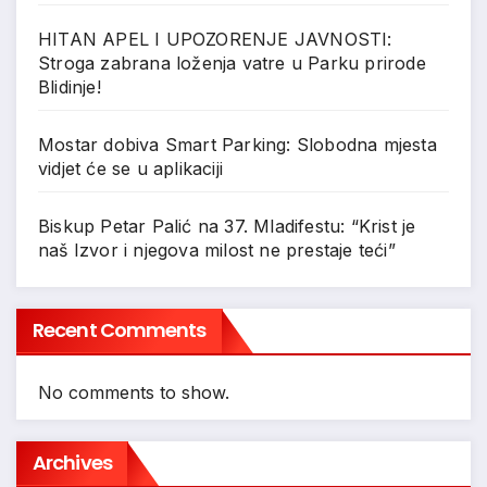
HITAN APEL I UPOZORENJE JAVNOSTI:
Stroga zabrana loženja vatre u Parku prirode
Blidinje!
Mostar dobiva Smart Parking: Slobodna mjesta
vidjet će se u aplikaciji
Biskup Petar Palić na 37. Mladifestu: “Krist je
naš Izvor i njegova milost ne prestaje teći”
Recent Comments
No comments to show.
Archives