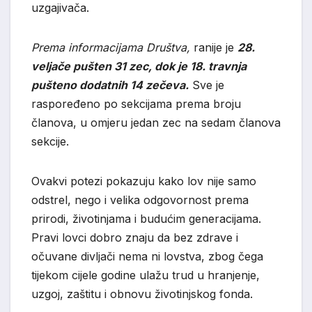
uzgajivača.
Prema informacijama Društva,
ranije je
28.
veljače pušten 31 zec, dok je 18. travnja
pušteno dodatnih 14 zečeva.
Sve je
raspoređeno po sekcijama prema broju
članova, u omjeru jedan zec na sedam članova
sekcije.
Ovakvi potezi pokazuju kako lov nije samo
odstrel, nego i velika odgovornost prema
prirodi, životinjama i budućim generacijama.
Pravi lovci dobro znaju da bez zdrave i
očuvane divljači nema ni lovstva, zbog čega
tijekom cijele godine ulažu trud u hranjenje,
uzgoj, zaštitu i obnovu životinjskog fonda.