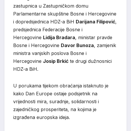
zastupnica u Zastupničkom domu
Parlamentarne skupštine Bosne i Hercegovine
i dopredsjednica HDZ-a BiH
Darijana Filipović
,
predsjednica Federacije Bosne i
Hercegovine
Lidija Bradara
, ministar pravde
Bosne i Hercegovine
Davor Bunoza
, zamjenik
ministra vanjskih poslova Bosne i
Hercegovine
Josip Brkić
te drugi dužnosnici
HDZ-a BiH.
U porukama tijekom obraćanja istaknuto je
kako Dan Europe ostaje podsjetnik na
vrijednosti mira, suradnje, solidarnosti i
zajedničkog prosperiteta, na kojima je
izgrađena europska ideja.