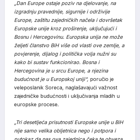
„Dan Europe ostaje poziv na djelovanje, na
izgradnju pravednije, sigurnije i održivije
Europe, zaštitu zajedničkih načela i dovršetak
Europske unije kroz proširenje, uključujući i
Bosnu i Hercegovinu. Europska unija ne može
željeti članstvo BiH više od vlasti ove zemlje, a
povjerenje, dijalog i politička volja nužni su
kako bi sustav funkcionirao. Bosna i
Hercegovina je u srcu Europe, a njezina
budućnost je u Europskoj uniji“,
poručio je
veleposlanik Soreca, naglašavajući važnost
zajedničke budućnosti i uključivanja mladih u
europske procese.
„Tri desetljeća prisutnosti Europske unije u BiH
nije samo velika obljetnica nego i potpora i
putokaz da nas ova zajednica čeka te obveza