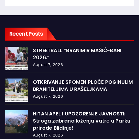
Recent Posts
STREETBALL “BRANIMIR MAŠIĆ-BANI
2026.”
August 7, 2026
OTKRIVANJE SPOMEN PLOČE POGINULIM
BRANITELJIMA U RAŠELJKAMA
August 7, 2026
HITAN APEL I UPOZORENJE JAVNOSTI:
Stroga zabrana loženja vatre u Parku
prirode Blidinje!
August 7, 2026