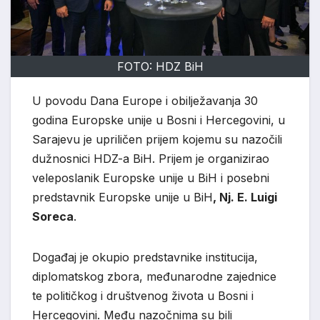
FOTO: HDZ BiH
U povodu Dana Europe i obilježavanja 30
godina Europske unije u Bosni i Hercegovini, u
Sarajevu je upriličen prijem kojemu su nazočili
dužnosnici HDZ-a BiH. Prijem je organizirao
veleposlanik Europske unije u BiH i posebni
predstavnik Europske unije u BiH
, Nj. E. Luigi
Soreca
.
Događaj je okupio predstavnike institucija,
diplomatskog zbora, međunarodne zajednice
te političkog i društvenog života u Bosni i
Hercegovini. Među nazočnima su bili