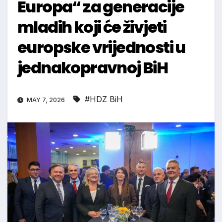
Europa“ za generacije
mladih koji će živjeti
europske vrijednosti u
jednakopravnoj BiH
#HDZ BiH
MAY 7, 2026