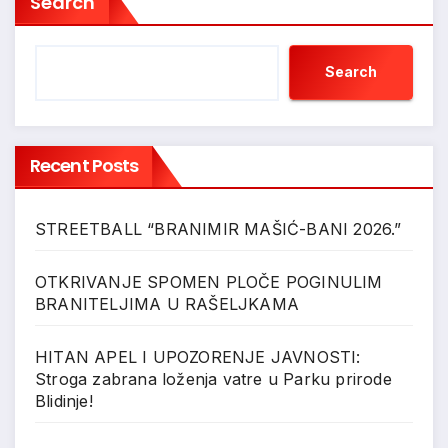
Search
Search
Recent Posts
STREETBALL “BRANIMIR MAŠIĆ-BANI 2026.”
OTKRIVANJE SPOMEN PLOČE POGINULIM
BRANITELJIMA U RAŠELJKAMA
HITAN APEL I UPOZORENJE JAVNOSTI:
Stroga zabrana loženja vatre u Parku prirode
Blidinje!