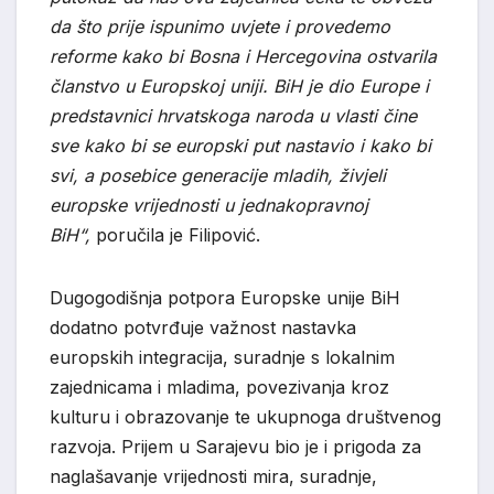
da što prije ispunimo uvjete i provedemo
reforme kako bi Bosna i Hercegovina ostvarila
članstvo u Europskoj uniji. BiH je dio Europe i
predstavnici hrvatskoga naroda u vlasti čine
sve kako bi se europski put nastavio i kako bi
svi, a posebice generacije mladih, živjeli
europske vrijednosti u jednakopravnoj
BiH“,
poručila je Filipović.
Dugogodišnja potpora Europske unije BiH
dodatno potvrđuje važnost nastavka
europskih integracija, suradnje s lokalnim
zajednicama i mladima, povezivanja kroz
kulturu i obrazovanje te ukupnoga društvenog
razvoja. Prijem u Sarajevu bio je i prigoda za
naglašavanje vrijednosti mira, suradnje,