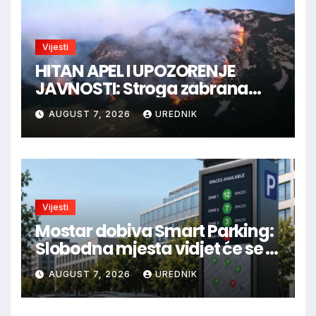
Vijesti
HITAN APEL I UPOZORENJE
JAVNOSTI: Stroga zabrana
loženja vatre u Parku prirode
AUGUST 7, 2026
UREDNIK
Blidinje!
Vijesti
Mostar dobiva Smart Parking:
Slobodna mjesta vidjet će se u
aplikaciji
AUGUST 7, 2026
UREDNIK