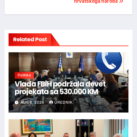
hrvatskoga naroda
Related Post
Politika
Vlada FBiH podržala devet
projekata sa 530.000 KM
AUG 6, 2026
UREDNIK