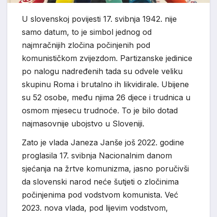
U slovenskoj povijesti 17. svibnja 1942. nije
samo datum, to je simbol jednog od
najmračnijih zločina počinjenih pod
komunističkom zvijezdom. Partizanske jedinice
po nalogu nadređenih tada su odvele veliku
skupinu Roma i brutalno ih likvidirale. Ubijene
su 52 osobe, među njima 26 djece i trudnica u
osmom mjesecu trudnoće. To je bilo dotad
najmasovnije ubojstvo u Sloveniji.
Zato je vlada Janeza Janše još 2022. godine
proglasila 17. svibnja Nacionalnim danom
sjećanja na žrtve komunizma, jasno poručivši
da slovenski narod neće šutjeti o zločinima
počinjenima pod vodstvom komunista. Već
2023. nova vlada, pod lijevim vodstvom,