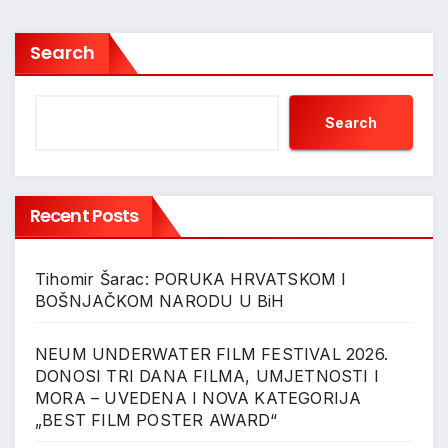
Search
Search
Recent Posts
Tihomir Šarac: PORUKA HRVATSKOM I
BOŠNJAČKOM NARODU U BiH
NEUM UNDERWATER FILM FESTIVAL 2026.
DONOSI TRI DANA FILMA, UMJETNOSTI I
MORA – UVEDENA I NOVA KATEGORIJA
„BEST FILM POSTER AWARD“