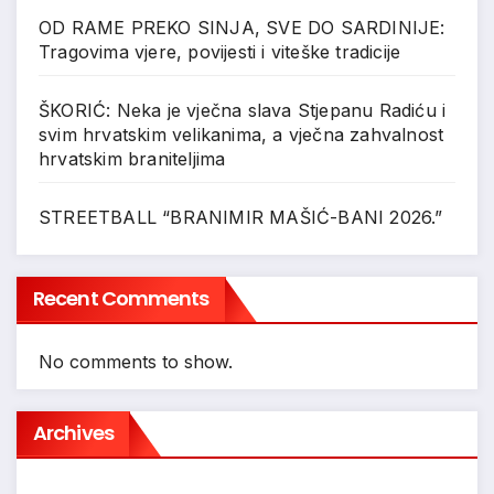
OD RAME PREKO SINJA, SVE DO SARDINIJE:
Tragovima vjere, povijesti i viteške tradicije
ŠKORIĆ: Neka je vječna slava Stjepanu Radiću i
svim hrvatskim velikanima, a vječna zahvalnost
hrvatskim braniteljima
STREETBALL “BRANIMIR MAŠIĆ-BANI 2026.”
Recent Comments
No comments to show.
Archives