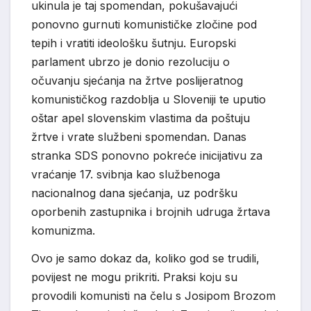
ukinula je taj spomendan, pokušavajući
ponovno gurnuti komunističke zločine pod
tepih i vratiti ideološku šutnju. Europski
parlament ubrzo je donio rezoluciju o
očuvanju sjećanja na žrtve poslijeratnog
komunističkog razdoblja u Sloveniji te uputio
oštar apel slovenskim vlastima da poštuju
žrtve i vrate službeni spomendan. Danas
stranka SDS ponovno pokreće inicijativu za
vraćanje 17. svibnja kao službenoga
nacionalnog dana sjećanja, uz podršku
oporbenih zastupnika i brojnih udruga žrtava
komunizma.
Ovo je samo dokaz da, koliko god se trudili,
povijest ne mogu prikriti. Praksi koju su
provodili komunisti na čelu s Josipom Brozom