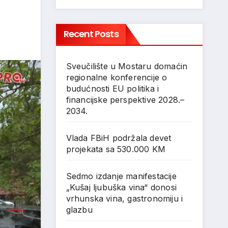
Recent Posts
Sveučilište u Mostaru domaćin
regionalne konferencije o
budućnosti EU politika i
financijske perspektive 2028.–
2034.
Vlada FBiH podržala devet
projekata sa 530.000 KM
Sedmo izdanje manifestacije
„Kušaj ljubuška vina“ donosi
vrhunska vina, gastronomiju i
glazbu