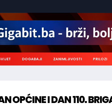
SVIJET
DOGAĐAJI
ZANIMLJIVOSTI
PRILOZI
AN OPĆINE I DAN 110. BRI