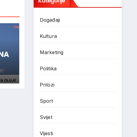
Kategorije
Događaji
Kultura
Marketing
ENA
Politika
Prilozi
Sport
Svijet
Vijesti