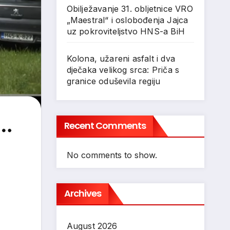
Obilježavanje 31. obljetnice VRO
„Maestral“ i oslobođenja Jajca
uz pokroviteljstvo HNS-a BiH
Kolona, užareni asfalt i dva
dječaka velikog srca: Priča s
granice oduševila regiju
Recent Comments
No comments to show.
Archives
August 2026