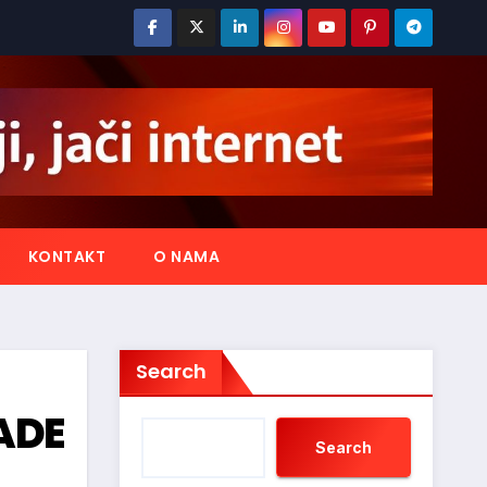
KONTAKT
O NAMA
Search
GADE
Search